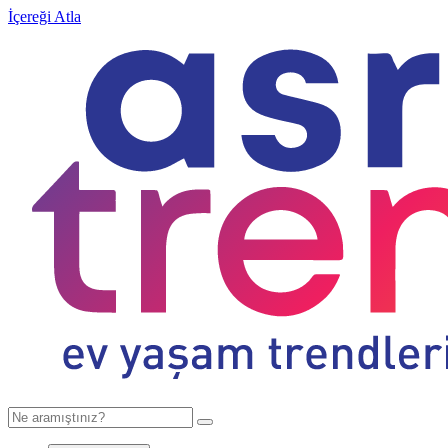
İçereği Atla