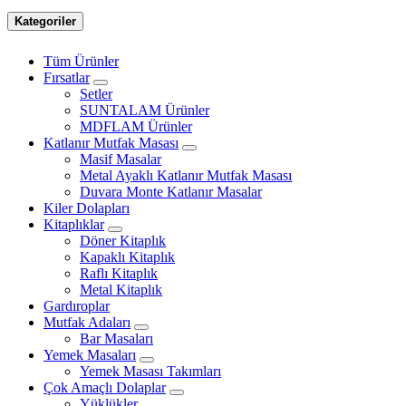
Kategoriler
Tüm Ürünler
Fırsatlar
Setler
SUNTALAM Ürünler
MDFLAM Ürünler
Katlanır Mutfak Masası
Masif Masalar
Metal Ayaklı Katlanır Mutfak Masası
Duvara Monte Katlanır Masalar
Kiler Dolapları
Kitaplıklar
Döner Kitaplık
Kapaklı Kitaplık
Raflı Kitaplık
Metal Kitaplık
Gardıroplar
Mutfak Adaları
Bar Masaları
Yemek Masaları
Yemek Masası Takımları
Çok Amaçlı Dolaplar
Yüklükler