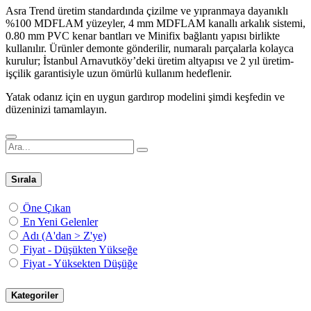
Asra Trend üretim standardında çizilme ve yıpranmaya dayanıklı
%100 MDFLAM yüzeyler, 4 mm MDFLAM kanallı arkalık sistemi,
0.80 mm PVC kenar bantları ve Minifix bağlantı yapısı birlikte
kullanılır. Ürünler demonte gönderilir, numaralı parçalarla kolayca
kurulur; İstanbul Arnavutköy’deki üretim altyapısı ve 2 yıl üretim-
işçilik garantisiyle uzun ömürlü kullanım hedeflenir.
Yatak odanız için en uygun gardırop modelini şimdi keşfedin ve
düzeninizi tamamlayın.
Sırala
Öne Çıkan
En Yeni Gelenler
Adı (A'dan > Z'ye)
Fiyat - Düşükten Yükseğe
Fiyat - Yüksekten Düşüğe
Kategoriler