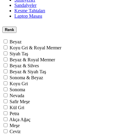
Sandalyeler
Kesme Tahtaları
Laptop Masası
Renk
Beyaz
Koyu Gri & Royal Mermer
Siyah Taş
Beyaz & Royal Mermer
Beyaz & Silves
Beyaz & Siyah Taş
Sonoma & Beyaz
Koyu Gri
Sonoma
Nevada
Safir Meşe
Kül Gri
Petra
Akça Ağaç
Meşe
Ceviz