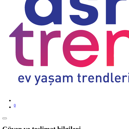
0
Güven ve teslimat bilgileri