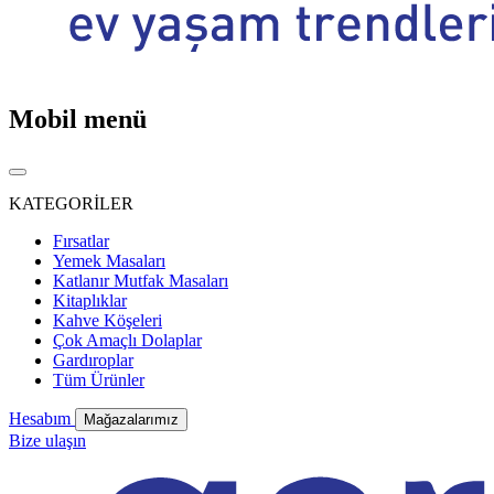
Mobil menü
KATEGORİLER
Fırsatlar
Yemek Masaları
Katlanır Mutfak Masaları
Kitaplıklar
Kahve Köşeleri
Çok Amaçlı Dolaplar
Gardıroplar
Tüm Ürünler
Hesabım
Mağazalarımız
Bize ulaşın