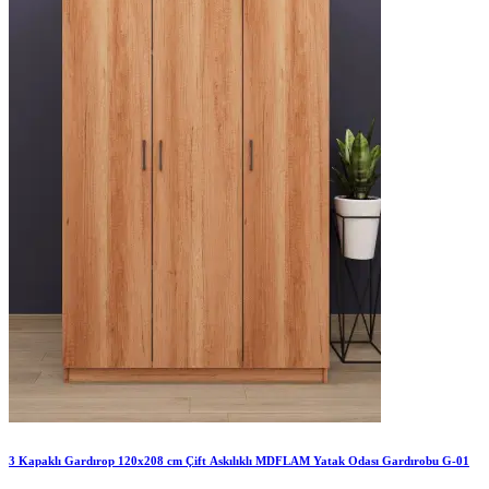
3 Kapaklı Gardırop 120x208 cm Çift Askılıklı MDFLAM Yatak Odası Gardırobu G-01