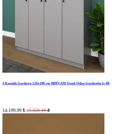
4 Kapaklı Gardırop 120x180 cm MDFLAM Yatak Odası Gardırobu G-08
14.199,99
₺
15.026,44
₺