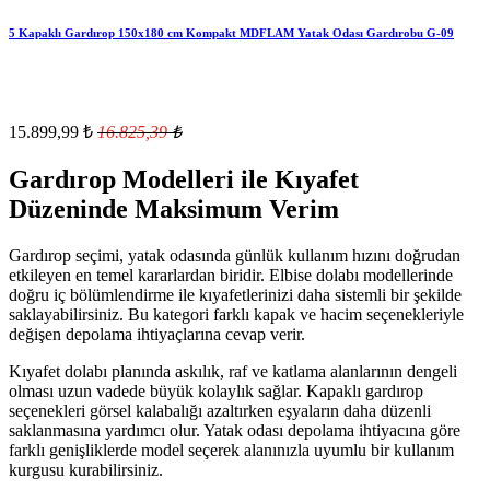
5 Kapaklı Gardırop 150x180 cm Kompakt MDFLAM Yatak Odası Gardırobu G-09
15.899,99
₺
16.825,39
₺
Gardırop Modelleri ile Kıyafet
Düzeninde Maksimum Verim
Gardırop seçimi, yatak odasında günlük kullanım hızını doğrudan
etkileyen en temel kararlardan biridir. Elbise dolabı modellerinde
doğru iç bölümlendirme ile kıyafetlerinizi daha sistemli bir şekilde
saklayabilirsiniz. Bu kategori farklı kapak ve hacim seçenekleriyle
değişen depolama ihtiyaçlarına cevap verir.
Kıyafet dolabı planında askılık, raf ve katlama alanlarının dengeli
olması uzun vadede büyük kolaylık sağlar. Kapaklı gardırop
seçenekleri görsel kalabalığı azaltırken eşyaların daha düzenli
saklanmasına yardımcı olur. Yatak odası depolama ihtiyacına göre
farklı genişliklerde model seçerek alanınızla uyumlu bir kullanım
kurgusu kurabilirsiniz.