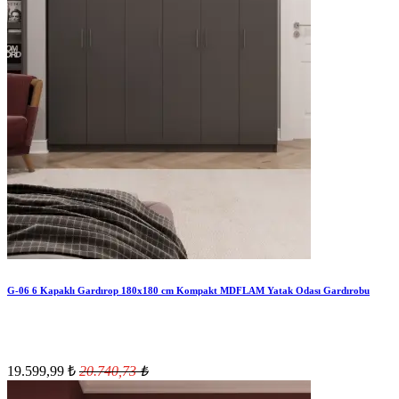
G-06 6 Kapaklı Gardırop 180x180 cm Kompakt MDFLAM Yatak Odası Gardırobu
19.599,99
₺
20.740,73
₺