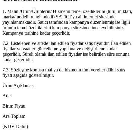
1. Malın /Ürün/Ürünlerin/ Hizmetin temel özelliklerini (türü, miktarı,
marka/modeli, rengi, adedi) SATICI’ya ait internet sitesinde
yayınlanmaktadır. Satıcı tarafından kampanya düzenlenmiş ise ilgili
ürünün temel özelliklerini kampanya süresince inceleyebilirsiniz.
Kampanya tarihine kadar geçerlidir.
7.2. Listelenen ve sitede ilan edilen fiyatlar satış fiyatıdır. İlan edilen
fiyatlar ve vaatler güncelleme yapılana ve değiştirilene kadar
geçerlidir. Süreli olarak ilan edilen fiyatlar ise belirtilen süre sonuna
kadar geçerlidir.
7.3. Sözleşme konusu mal ya da hizmetin tüm vergiler dâhil satış
fiyatı aşağıda gösterilmiştir.
Ürün Açıklaması
Adet
Birim Fiyatı
Ara Toplam
(KDV Dahil)