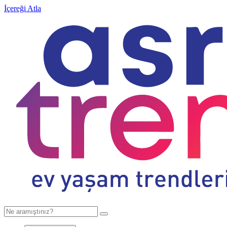
İçereği Atla