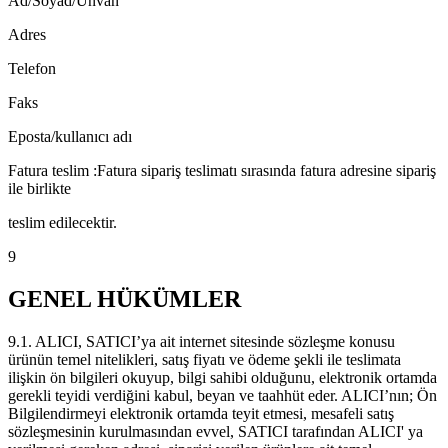
Ad/Soyad/Unvan
Adres
Telefon
Faks
Eposta/kullanıcı adı
Fatura teslim :Fatura sipariş teslimatı sırasında fatura adresine sipariş
ile birlikte
teslim edilecektir.
9
GENEL HÜKÜMLER
9.1. ALICI, SATICI’ya ait internet sitesinde sözleşme konusu
ürünün temel nitelikleri, satış fiyatı ve ödeme şekli ile teslimata
ilişkin ön bilgileri okuyup, bilgi sahibi olduğunu, elektronik ortamda
gerekli teyidi verdiğini kabul, beyan ve taahhüt eder. ALICI’nın; Ön
Bilgilendirmeyi elektronik ortamda teyit etmesi, mesafeli satış
sözleşmesinin kurulmasından evvel, SATICI tarafından ALICI' ya