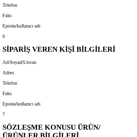
Telefon
Faks
Eposta/kullanıcı adı
6
SİPARİŞ VEREN KİŞİ BİLGİLERİ
Ad/Soyad/Unvan
Adres
Telefon
Faks
Eposta/kullanıcı adı
7
SÖZLEŞME KONUSU ÜRÜN/
ÜRÜNLER BİLGİLERİ