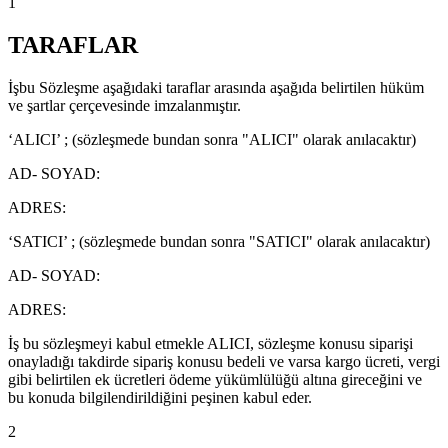
1
TARAFLAR
İşbu Sözleşme aşağıdaki taraflar arasında aşağıda belirtilen hüküm
ve şartlar çerçevesinde imzalanmıştır.
‘ALICI’ ; (sözleşmede bundan sonra "ALICI" olarak anılacaktır)
AD- SOYAD:
ADRES:
‘SATICI’ ; (sözleşmede bundan sonra "SATICI" olarak anılacaktır)
AD- SOYAD:
ADRES:
İş bu sözleşmeyi kabul etmekle ALICI, sözleşme konusu siparişi
onayladığı takdirde sipariş konusu bedeli ve varsa kargo ücreti, vergi
gibi belirtilen ek ücretleri ödeme yükümlülüğü altına gireceğini ve
bu konuda bilgilendirildiğini peşinen kabul eder.
2