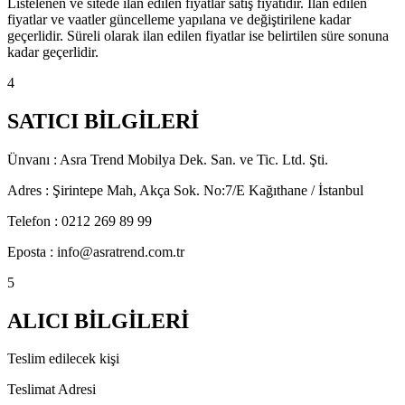
Listelenen ve sitede ilan edilen fiyatlar satış fiyatıdır. İlan edilen
fiyatlar ve vaatler güncelleme yapılana ve değiştirilene kadar
geçerlidir. Süreli olarak ilan edilen fiyatlar ise belirtilen süre sonuna
kadar geçerlidir.
4
SATICI BİLGİLERİ
Ünvanı : Asra Trend Mobilya Dek. San. ve Tic. Ltd. Şti.
Adres : Şirintepe Mah, Akça Sok. No:7/E Kağıthane / İstanbul
Telefon : 0212 269 89 99
Eposta : info@asratrend.com.tr
5
ALICI BİLGİLERİ
Teslim edilecek kişi
Teslimat Adresi