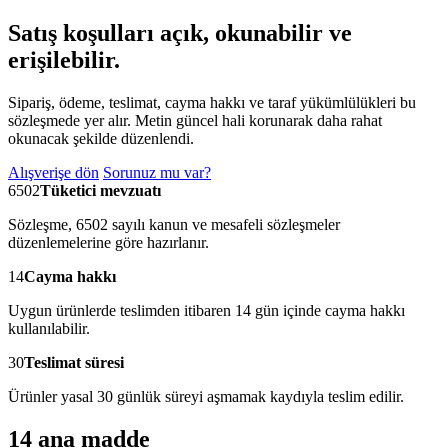
Satış koşulları açık, okunabilir ve
erişilebilir.
Sipariş, ödeme, teslimat, cayma hakkı ve taraf yükümlülükleri bu
sözleşmede yer alır. Metin güncel hali korunarak daha rahat
okunacak şekilde düzenlendi.
Alışverişe dön
Sorunuz mu var?
6502
Tüketici mevzuatı
Sözleşme, 6502 sayılı kanun ve mesafeli sözleşmeler
düzenlemelerine göre hazırlanır.
14
Cayma hakkı
Uygun ürünlerde teslimden itibaren 14 gün içinde cayma hakkı
kullanılabilir.
30
Teslimat süresi
Ürünler yasal 30 günlük süreyi aşmamak kaydıyla teslim edilir.
14 ana madde