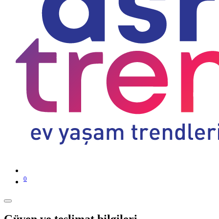
0
Güven ve teslimat bilgileri