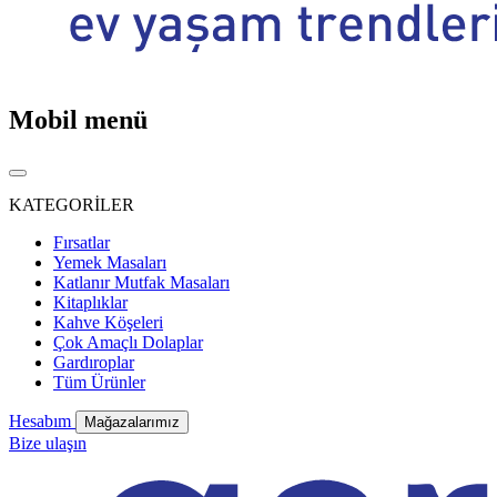
Mobil menü
KATEGORİLER
Fırsatlar
Yemek Masaları
Katlanır Mutfak Masaları
Kitaplıklar
Kahve Köşeleri
Çok Amaçlı Dolaplar
Gardıroplar
Tüm Ürünler
Hesabım
Mağazalarımız
Bize ulaşın