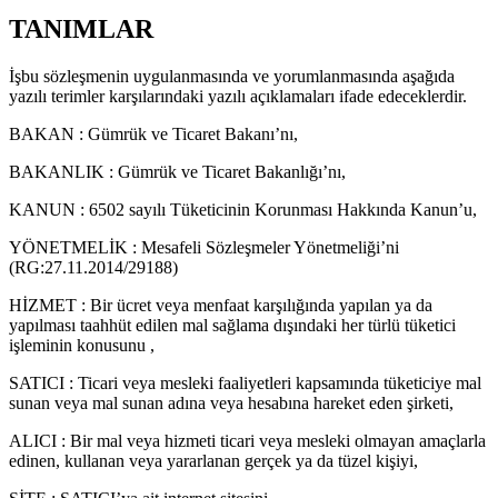
TANIMLAR
İşbu sözleşmenin uygulanmasında ve yorumlanmasında aşağıda
yazılı terimler karşılarındaki yazılı açıklamaları ifade edeceklerdir.
BAKAN : Gümrük ve Ticaret Bakanı’nı,
BAKANLIK : Gümrük ve Ticaret Bakanlığı’nı,
KANUN : 6502 sayılı Tüketicinin Korunması Hakkında Kanun’u,
YÖNETMELİK : Mesafeli Sözleşmeler Yönetmeliği’ni
(RG:27.11.2014/29188)
HİZMET : Bir ücret veya menfaat karşılığında yapılan ya da
yapılması taahhüt edilen mal sağlama dışındaki her türlü tüketici
işleminin konusunu ,
SATICI : Ticari veya mesleki faaliyetleri kapsamında tüketiciye mal
sunan veya mal sunan adına veya hesabına hareket eden şirketi,
ALICI : Bir mal veya hizmeti ticari veya mesleki olmayan amaçlarla
edinen, kullanan veya yararlanan gerçek ya da tüzel kişiyi,