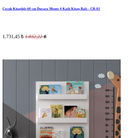
Çocuk Kitaplığı 60 cm Duvara Monte 4 Katlı Kitap Rafı - ÇR-01
1.731,45
₺
1.832,22
₺