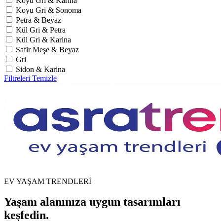
Koyu Gri & Karina
Koyu Gri & Sonoma
Petra & Beyaz
Kül Gri & Petra
Kül Gri & Karina
Safir Meşe & Beyaz
Gri
Sidon & Karina
Filtreleri Temizle
EV YAŞAM TRENDLERİ
Yaşam alanınıza uygun tasarımları
keşfedin.