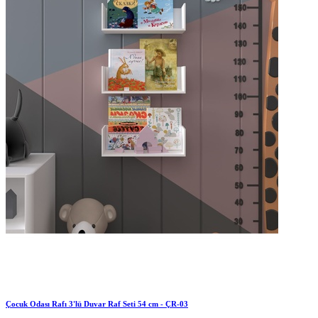
Çocuk Odası Rafı 3'lü Duvar Raf Seti 54 cm - ÇR-03