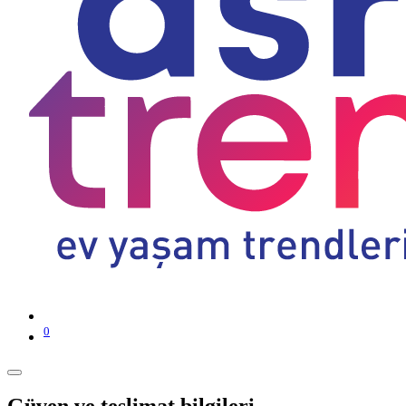
0
Güven ve teslimat bilgileri