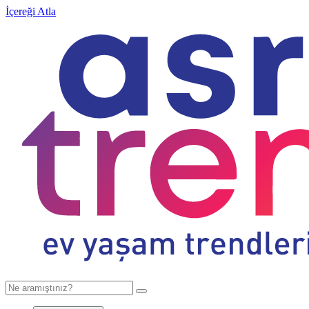
İçereği Atla