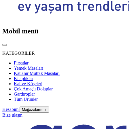
Mobil menü
KATEGORİLER
Fırsatlar
Yemek Masaları
Katlanır Mutfak Masaları
Kitaplıklar
Kahve Köşeleri
Çok Amaçlı Dolaplar
Gardıroplar
Tüm Ürünler
Hesabım
Mağazalarımız
Bize ulaşın