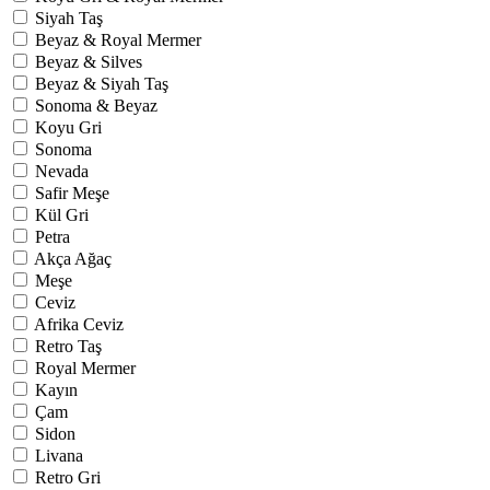
Siyah Taş
Beyaz & Royal Mermer
Beyaz & Silves
Beyaz & Siyah Taş
Sonoma & Beyaz
Koyu Gri
Sonoma
Nevada
Safir Meşe
Kül Gri
Petra
Akça Ağaç
Meşe
Ceviz
Afrika Ceviz
Retro Taş
Royal Mermer
Kayın
Çam
Sidon
Livana
Retro Gri