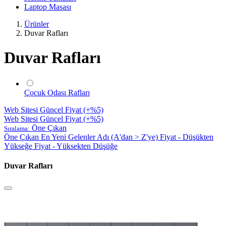
Laptop Masası
Ürünler
Duvar Rafları
Duvar Rafları
Çocuk Odası Rafları
Web Sitesi Güncel Fiyat (+%5)
Web Sitesi Güncel Fiyat (+%5)
Öne Çıkan
Sıralama:
Öne Çıkan
En Yeni Gelenler
Adı (A'dan > Z'ye)
Fiyat - Düşükten
Yükseğe
Fiyat - Yüksekten Düşüğe
Duvar Rafları