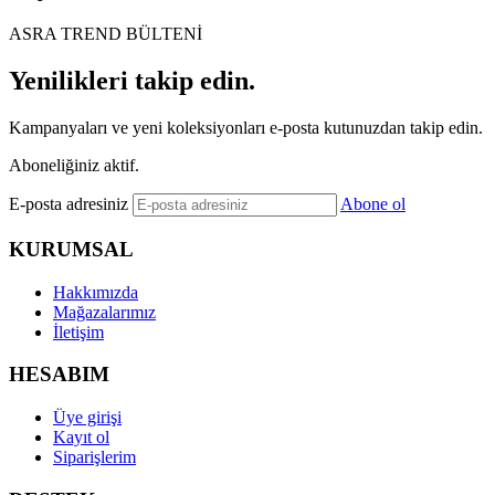
ASRA TREND BÜLTENİ
Yenilikleri takip edin.
Kampanyaları ve yeni koleksiyonları e-posta kutunuzdan takip edin.
Aboneliğiniz aktif.
E-posta adresiniz
Abone ol
KURUMSAL
Hakkımızda
Mağazalarımız
İletişim
HESABIM
Üye girişi
Kayıt ol
Siparişlerim