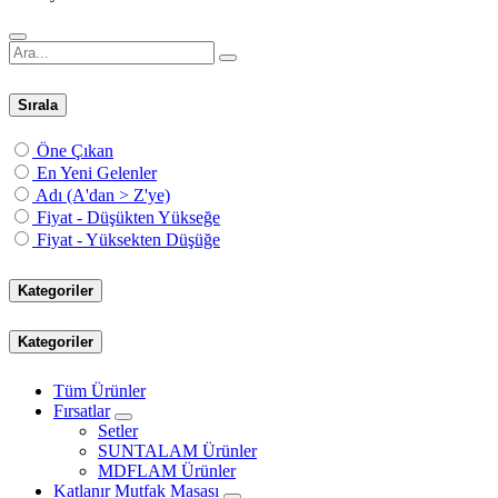
Sırala
Öne Çıkan
En Yeni Gelenler
Adı (A'dan > Z'ye)
Fiyat - Düşükten Yükseğe
Fiyat - Yüksekten Düşüğe
Kategoriler
Kategoriler
Tüm Ürünler
Fırsatlar
Setler
SUNTALAM Ürünler
MDFLAM Ürünler
Katlanır Mutfak Masası