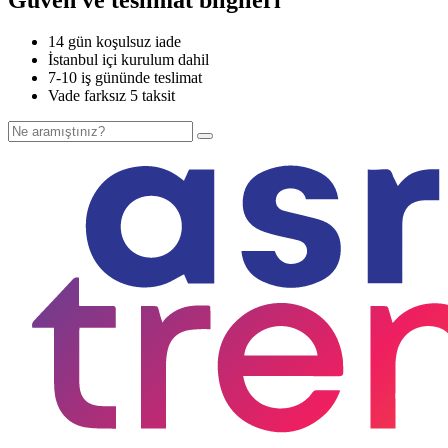
14 gün koşulsuz iade
İstanbul içi kurulum dahil
7-10 iş gününde teslimat
Vade farksız 5 taksit