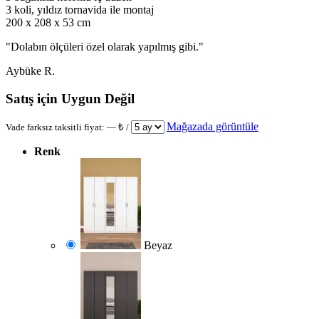
3 koli, yıldız tornavida ile montaj
200 x 208 x 53 cm
"
Dolabın ölçüleri özel olarak yapılmış gibi.
"
Aybüke R.
Satış için Uygun Değil
Mağazada görüntüle
Vade farksız taksitli fiyat:
—
₺ /
Renk
Beyaz