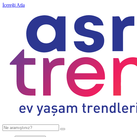
İçereği Atla