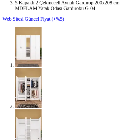
5 Kapaklı 2 Çekmeceli Aynalı Gardırop 200x208 cm
MDFLAM Yatak Odası Gardırobu G-04
Web Sitesi Güncel Fiyat (+%5)