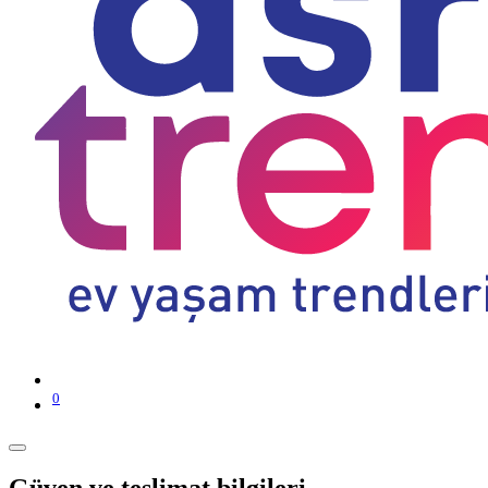
0
Güven ve teslimat bilgileri