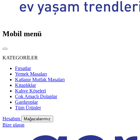
Mobil menü
KATEGORİLER
Fırsatlar
Yemek Masaları
Katlanır Mutfak Masaları
Kitaplıklar
Kahve Köşeleri
Çok Amaçlı Dolaplar
Gardıroplar
Tüm Ürünler
Hesabım
Mağazalarımız
Bize ulaşın