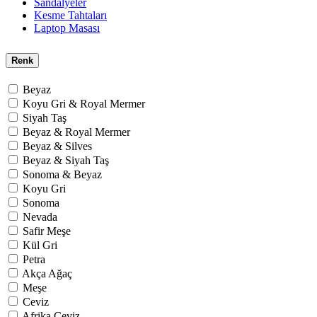
Sandalyeler
Kesme Tahtaları
Laptop Masası
Renk
Beyaz
Koyu Gri & Royal Mermer
Siyah Taş
Beyaz & Royal Mermer
Beyaz & Silves
Beyaz & Siyah Taş
Sonoma & Beyaz
Koyu Gri
Sonoma
Nevada
Safir Meşe
Kül Gri
Petra
Akça Ağaç
Meşe
Ceviz
Afrika Ceviz