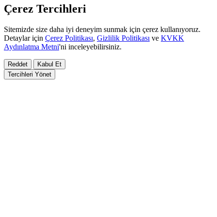
Çerez Tercihleri
Sitemizde size daha iyi deneyim sunmak için çerez kullanıyoruz.
Detaylar için
Çerez Politikası
,
Gizlilik Politikası
ve
KVKK
Aydınlatma Metni
'ni inceleyebilirsiniz.
Reddet
Kabul Et
Tercihleri Yönet