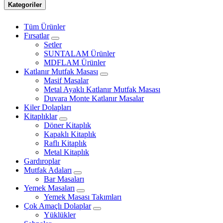
Kategoriler
Tüm Ürünler
Fırsatlar
Setler
SUNTALAM Ürünler
MDFLAM Ürünler
Katlanır Mutfak Masası
Masif Masalar
Metal Ayaklı Katlanır Mutfak Masası
Duvara Monte Katlanır Masalar
Kiler Dolapları
Kitaplıklar
Döner Kitaplık
Kapaklı Kitaplık
Raflı Kitaplık
Metal Kitaplık
Gardıroplar
Mutfak Adaları
Bar Masaları
Yemek Masaları
Yemek Masası Takımları
Çok Amaçlı Dolaplar
Yüklükler