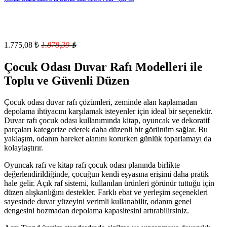
1.775,08
₺
1.878,39
₺
Çocuk Odası Duvar Rafı Modelleri ile
Toplu ve Güvenli Düzen
Çocuk odası duvar rafı çözümleri, zeminde alan kaplamadan
depolama ihtiyacını karşılamak isteyenler için ideal bir seçenektir.
Duvar rafı çocuk odası kullanımında kitap, oyuncak ve dekoratif
parçaları kategorize ederek daha düzenli bir görünüm sağlar. Bu
yaklaşım, odanın hareket alanını korurken günlük toparlamayı da
kolaylaştırır.
Oyuncak rafı ve kitap rafı çocuk odası planında birlikte
değerlendirildiğinde, çocuğun kendi eşyasına erişimi daha pratik
hale gelir. Açık raf sistemi, kullanılan ürünleri görünür tuttuğu için
düzen alışkanlığını destekler. Farklı ebat ve yerleşim seçenekleri
sayesinde duvar yüzeyini verimli kullanabilir, odanın genel
dengesini bozmadan depolama kapasitesini artırabilirsiniz.