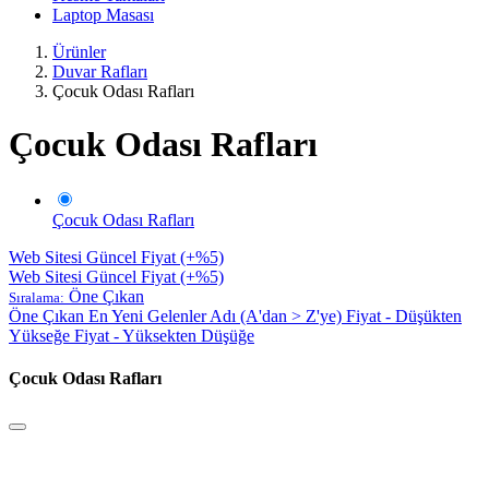
Laptop Masası
Ürünler
Duvar Rafları
Çocuk Odası Rafları
Çocuk Odası Rafları
Çocuk Odası Rafları
Web Sitesi Güncel Fiyat (+%5)
Web Sitesi Güncel Fiyat (+%5)
Öne Çıkan
Sıralama:
Öne Çıkan
En Yeni Gelenler
Adı (A'dan > Z'ye)
Fiyat - Düşükten
Yükseğe
Fiyat - Yüksekten Düşüğe
Çocuk Odası Rafları