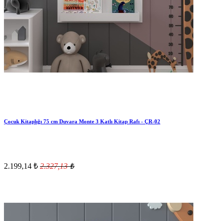
Çocuk Kitaplığı 75 cm Duvara Monte 3 Katlı Kitap Rafı - ÇR-02
2.199,14
₺
2.327,13
₺