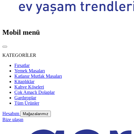
Mobil menü
KATEGORİLER
Fırsatlar
Yemek Masaları
Katlanır Mutfak Masaları
Kitaplıklar
Kahve Köşeleri
Çok Amaçlı Dolaplar
Gardıroplar
Tüm Ürünler
Hesabım
Mağazalarımız
Bize ulaşın