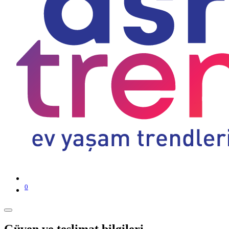
0
Güven ve teslimat bilgileri