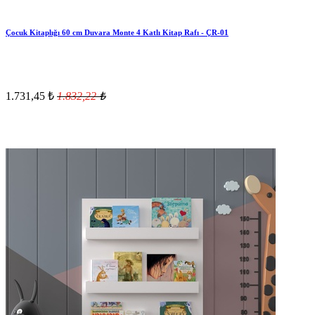
Çocuk Kitaplığı 60 cm Duvara Monte 4 Katlı Kitap Rafı - ÇR-01
1.731,45
₺
1.832,22
₺