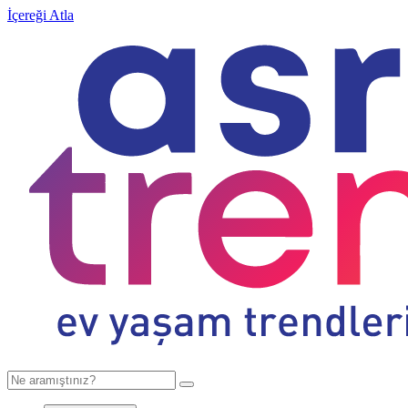
İçereği Atla