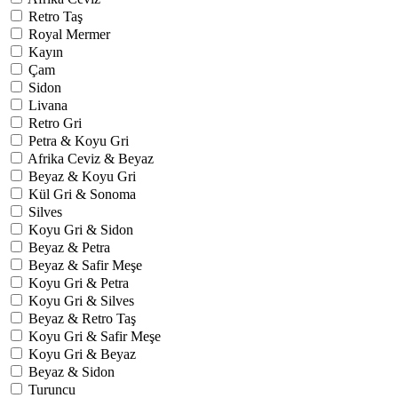
Retro Taş
Royal Mermer
Kayın
Çam
Sidon
Livana
Retro Gri
Petra & Koyu Gri
Afrika Ceviz & Beyaz
Beyaz & Koyu Gri
Kül Gri & Sonoma
Silves
Koyu Gri & Sidon
Beyaz & Petra
Beyaz & Safir Meşe
Koyu Gri & Petra
Koyu Gri & Silves
Beyaz & Retro Taş
Koyu Gri & Safir Meşe
Koyu Gri & Beyaz
Beyaz & Sidon
Turuncu