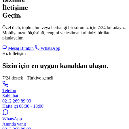
İletişime
Geçin.
Özel ölçü, toplu alım veya herhangi bir sorunuz için 7/24 buradayız.
Mobilyanızın ölçüsünü, rengini ve teslimat tarihinizi birlikte
planlayalım.
Mesaj Bırakın
WhatsApp
Hızlı İletişim
Sizin için en uygun kanaldan ulaşın.
7/24 destek · Türkiye geneli
Telefon
Sabit hat
0212 269 89 99
Hafta içi 08:30 - 18:00
WhatsApp
Anında yanıt