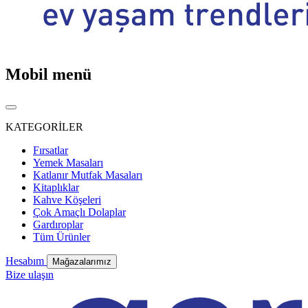
Mobil menü
KATEGORİLER
Fırsatlar
Yemek Masaları
Katlanır Mutfak Masaları
Kitaplıklar
Kahve Köşeleri
Çok Amaçlı Dolaplar
Gardıroplar
Tüm Ürünler
Hesabım
Mağazalarımız
Bize ulaşın