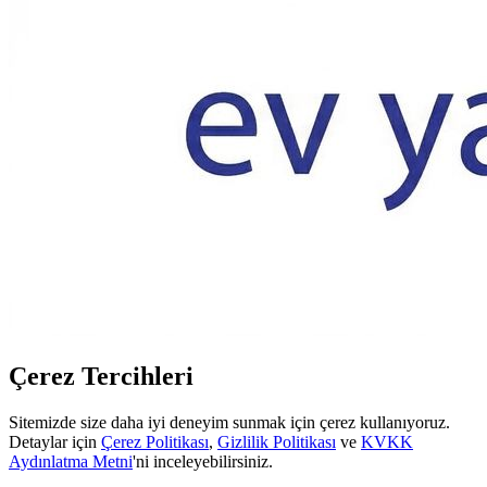
Çerez Tercihleri
Sitemizde size daha iyi deneyim sunmak için çerez kullanıyoruz.
Detaylar için
Çerez Politikası
,
Gizlilik Politikası
ve
KVKK
Aydınlatma Metni
'ni inceleyebilirsiniz.