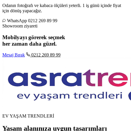
Odanın fotoğrafı ve kabaca ölçüleri yeterli. 1 iş günü içinde fiyat
için dönüş yapacağız.
WhatsApp
0212 269 89 99
Showroom ziyareti
Mobilyayı görerek seçmek
her zaman daha güzel.
Mesaj Bırak
0212 269 89 99
EV YAŞAM TRENDLERİ
Yaşam alanınıza uygun tasarımları