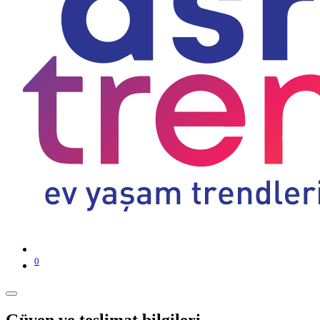
0
Güven ve teslimat bilgileri