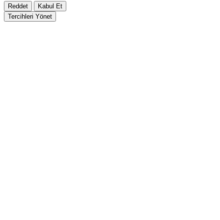
Reddet
Kabul Et
Tercihleri Yönet