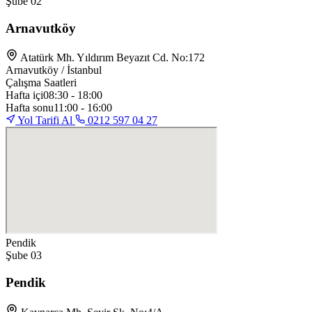
Şube 02
Arnavutköy
Atatürk Mh. Yıldırım Beyazıt Cd. No:172
Arnavutköy / İstanbul
Çalışma Saatleri
Hafta içi
08:30 - 18:00
Hafta sonu
11:00 - 16:00
Yol Tarifi Al
0212 597 04 27
Pendik
Şube 03
Pendik