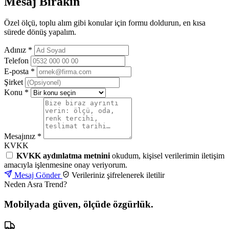
Mesaj Bırakın
Özel ölçü, toplu alım gibi konular için formu doldurun, en kısa
sürede dönüş yapalım.
Adınız
*
Telefon
E-posta
*
Şirket
Konu
*
Mesajınız
*
KVKK
KVKK aydınlatma metnini
okudum, kişisel verilerimin iletişim
amacıyla işlenmesine onay veriyorum.
Mesaj Gönder
Verileriniz şifrelenerek iletilir
Neden Asra Trend?
Mobilyada güven, ölçüde özgürlük.