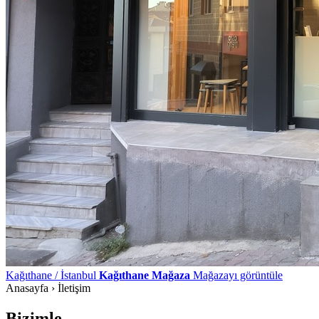
Kağıthane / İstanbul
Kağıthane Mağaza
Mağazayı görüntüle
Anasayfa
›
İletişim
Bizimle