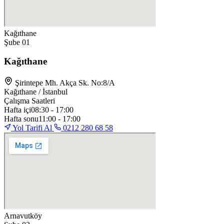
Kağıthane
Şube 01
Kağıthane
Şirintepe Mh. Akça Sk. No:8/A
Kağıthane / İstanbul
Çalışma Saatleri
Hafta içi
08:30 - 17:00
Hafta sonu
11:00 - 17:00
Yol Tarifi Al
0212 280 68 58
Arnavutköy