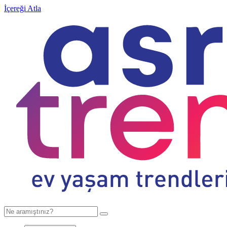
İçereği Atla