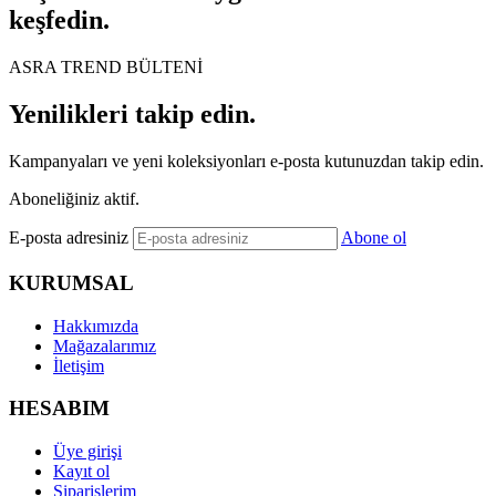
keşfedin.
ASRA TREND BÜLTENİ
Yenilikleri takip edin.
Kampanyaları ve yeni koleksiyonları e-posta kutunuzdan takip edin.
Aboneliğiniz aktif.
E-posta adresiniz
Abone ol
KURUMSAL
Hakkımızda
Mağazalarımız
İletişim
HESABIM
Üye girişi
Kayıt ol
Siparişlerim