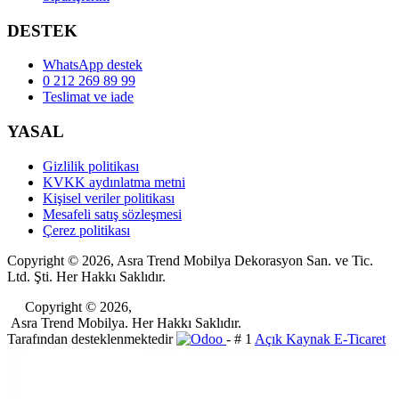
DESTEK
WhatsApp destek
0 212 269 89 99
Teslimat ve iade
YASAL
Gizlilik politikası
KVKK aydınlatma metni
Kişisel veriler politikası
Mesafeli satış sözleşmesi
Çerez politikası
Copyright © 2026, Asra Trend Mobilya Dekorasyon San. ve Tic.
Ltd. Şti. Her Hakkı Saklıdır.
​Copyright © 2026,
Asra Trend Mobilya. Her Hakkı Saklıdır.
Tarafından desteklenmektedir
- # 1
Açık Kaynak E-Ticaret