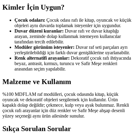
Kimler İçin Uygun?
Çocuk odaları:
Çocuk odası rafı ile kitap, oyuncak ve küçük
objeleri aynı duvarda toplamak isteyenler için uygundur.
Duvar düzeni kuranlar:
Duvar rafı ve duvar kitaplığı
arayan, zeminde dolap kullanmak istemeyen kullanıcılar
tarafından tercih edilebilir.
Modüler görünüm isteyenler:
Duvar raf seti parçaları ayrı
yerleştirilebildiği için farklı duvar genişliklerine uyarlanabilir.
Renk alternatifi arayanlar:
Dekoratif çocuk rafı ihtiyacında
beyaz, antrasit, kırmızı, turuncu ve Safir Meşe renkleri
arasından seçim yapılabilir.
Malzeme ve Kullanım
%100 MDFLAM raf modülleri, çocuk odasında kitap, küçük
oyuncak ve dekoratif objeleri sergilemek için kullanılır. Ürün
kapaklı dolap değildir; çekmece, kulp veya ayak bulunmaz. Renkli
çocuk rafı arayanlar için düz renkler ve Safir Meşe ahşap desenli
yüzey seçeneği aynı ürün ailesinde sunulur.
Sıkça Sorulan Sorular