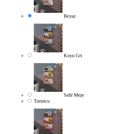
Beyaz
Koyu Gri
Safir Meşe
Turuncu