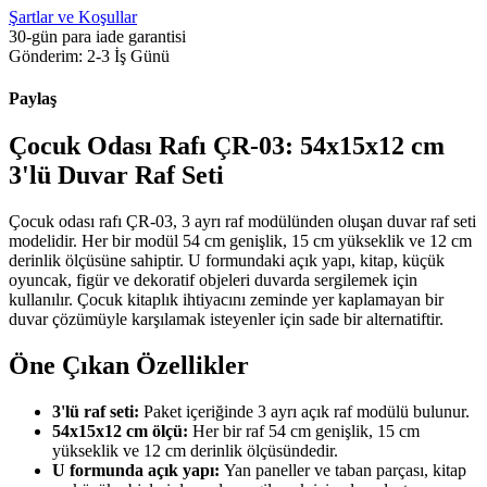
Şartlar ve Koşullar
30-gün para iade garantisi
Gönderim: 2-3 İş Günü
Paylaş
Çocuk Odası Rafı ÇR-03: 54x15x12 cm
3'lü Duvar Raf Seti
Çocuk odası rafı ÇR-03, 3 ayrı raf modülünden oluşan duvar raf seti
modelidir. Her bir modül 54 cm genişlik, 15 cm yükseklik ve 12 cm
derinlik ölçüsüne sahiptir. U formundaki açık yapı, kitap, küçük
oyuncak, figür ve dekoratif objeleri duvarda sergilemek için
kullanılır. Çocuk kitaplık ihtiyacını zeminde yer kaplamayan bir
duvar çözümüyle karşılamak isteyenler için sade bir alternatiftir.
Öne Çıkan Özellikler
3'lü raf seti:
Paket içeriğinde 3 ayrı açık raf modülü bulunur.
54x15x12 cm ölçü:
Her bir raf 54 cm genişlik, 15 cm
yükseklik ve 12 cm derinlik ölçüsündedir.
U formunda açık yapı:
Yan paneller ve taban parçası, kitap