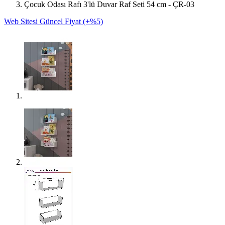
Çocuk Odası Rafı 3'lü Duvar Raf Seti 54 cm - ÇR-03
Web Sitesi Güncel Fiyat (+%5)