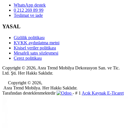
WhatsApp destek
0 212 269 89 99
Teslimat ve iade
YASAL
Gizlilik politikası
KVKK aydınlatma metni
Kişisel veriler politikası
Mesafeli satış sözleşmesi
Çerez politikası
Copyright © 2026, Asra Trend Mobilya Dekorasyon San. ve Tic.
Ltd. Şti. Her Hakkı Saklıdır.
​Copyright © 2026,
Asra Trend Mobilya. Her Hakkı Saklıdır.
Tarafından desteklenmektedir
- # 1
Açık Kaynak E-Ticaret