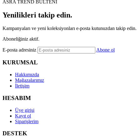
ASRA TREND BÜLTENİ
Yenilikleri takip edin.
Kampanyaları ve yeni koleksiyonları e-posta kutunuzdan takip edin.
Aboneliğiniz aktif.
E-posta adresiniz
Abone ol
KURUMSAL
Hakkımızda
Mağazalarımız
İletişim
HESABIM
Üye girişi
Kayıt ol
Siparişlerim
DESTEK