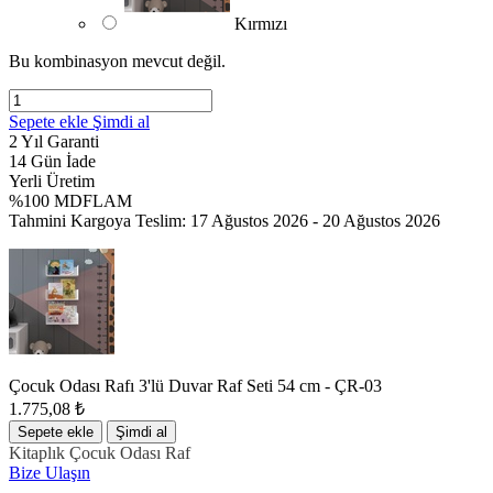
Kırmızı
Bu kombinasyon mevcut değil.
Sepete ekle
Şimdi al
2 Yıl Garanti
14 Gün İade
Yerli Üretim
%100 MDFLAM
Tahmini Kargoya Teslim:
17 Ağustos 2026 - 20 Ağustos 2026
Çocuk Odası Rafı 3'lü Duvar Raf Seti 54 cm - ÇR-03
1.775,08
₺
Sepete ekle
Şimdi al
Kitaplık
Çocuk Odası Raf
Bize Ulaşın