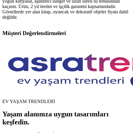
yoğun kimyasal, aşındırıcı sünger ve uzun süreli su temasından
kaçının. Ürün, 2 yıl üretim ve işçilik garantisi kapsamındadır.
Görsellerde yer alan kitap, oyuncak ve dekoratif objeler fiyata dahil
değildir.
Müşteri Değerlendirmeleri
EV YAŞAM TRENDLERİ
Yaşam alanınıza uygun tasarımları
keşfedin.