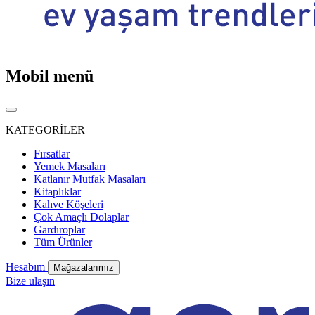
Mobil menü
KATEGORİLER
Fırsatlar
Yemek Masaları
Katlanır Mutfak Masaları
Kitaplıklar
Kahve Köşeleri
Çok Amaçlı Dolaplar
Gardıroplar
Tüm Ürünler
Hesabım
Mağazalarımız
Bize ulaşın