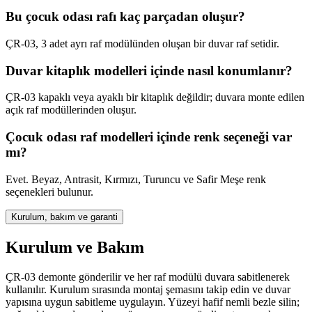
Bu çocuk odası rafı kaç parçadan oluşur?
ÇR-03, 3 adet ayrı raf modülünden oluşan bir duvar raf setidir.
Duvar kitaplık modelleri içinde nasıl konumlanır?
ÇR-03 kapaklı veya ayaklı bir kitaplık değildir; duvara monte edilen
açık raf modüllerinden oluşur.
Çocuk odası raf modelleri içinde renk seçeneği var
mı?
Evet. Beyaz, Antrasit, Kırmızı, Turuncu ve Safir Meşe renk
seçenekleri bulunur.
Kurulum, bakım ve garanti
Kurulum ve Bakım
ÇR-03 demonte gönderilir ve her raf modülü duvara sabitlenerek
kullanılır. Kurulum sırasında montaj şemasını takip edin ve duvar
yapısına uygun sabitleme uygulayın. Yüzeyi hafif nemli bezle silin;