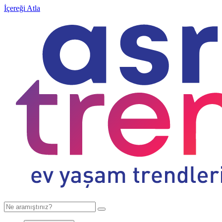
İçereği Atla