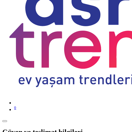
0
Güven ve teslimat bilgileri