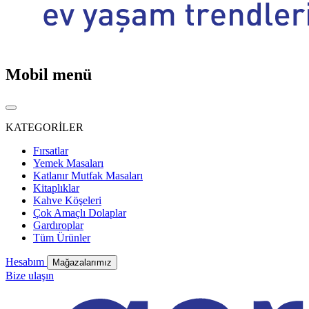
Mobil menü
KATEGORİLER
Fırsatlar
Yemek Masaları
Katlanır Mutfak Masaları
Kitaplıklar
Kahve Köşeleri
Çok Amaçlı Dolaplar
Gardıroplar
Tüm Ürünler
Hesabım
Mağazalarımız
Bize ulaşın