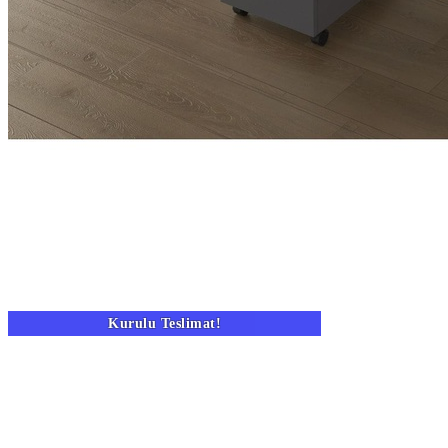
Kurulu Teslimat!