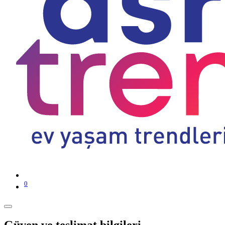
0
Güven ve teslimat bilgileri