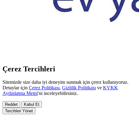
Çerez Tercihleri
Sitemizde size daha iyi deneyim sunmak için çerez kullanıyoruz.
Detaylar için
Çerez Politikası
,
Gizlilik Politikası
ve
KVKK
Aydınlatma Metni
'ni inceleyebilirsiniz.
Reddet
Kabul Et
Tercihleri Yönet