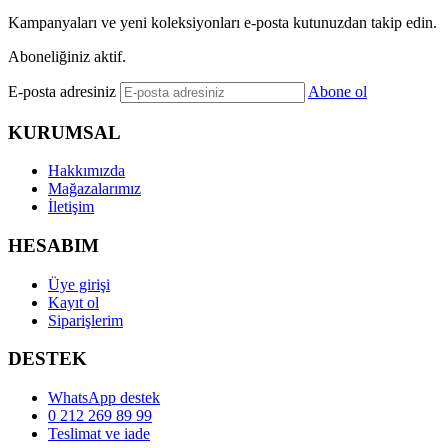
Kampanyaları ve yeni koleksiyonları e-posta kutunuzdan takip edin.
Aboneliğiniz aktif.
E-posta adresiniz
Abone ol
KURUMSAL
Hakkımızda
Mağazalarımız
İletişim
HESABIM
Üye girişi
Kayıt ol
Siparişlerim
DESTEK
WhatsApp destek
0 212 269 89 99
Teslimat ve iade