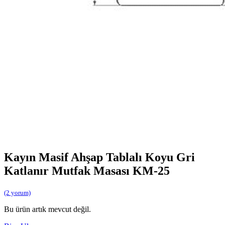
Kayın Masif Ahşap Tablalı Koyu Gri
Katlanır Mutfak Masası KM-25
(2 yorum)
Bu ürün artık mevcut değil.