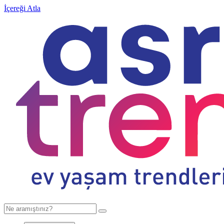
İçereği Atla