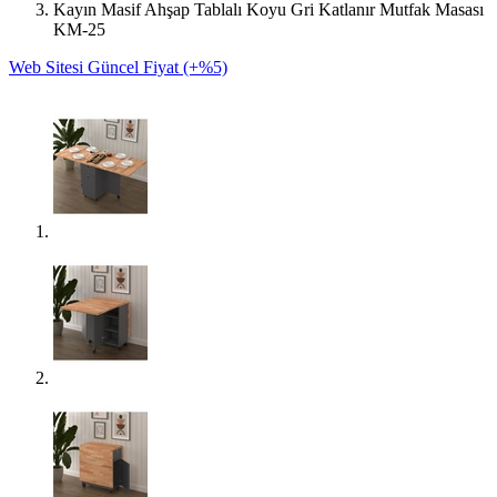
Kayın Masif Ahşap Tablalı Koyu Gri Katlanır Mutfak Masası
KM-25
Web Sitesi Güncel Fiyat (+%5)