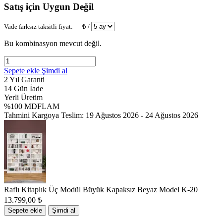
Satış için Uygun Değil
Vade farksız taksitli fiyat:
—
₺ /
Bu kombinasyon mevcut değil.
Sepete ekle
Şimdi al
2 Yıl Garanti
14 Gün İade
Yerli Üretim
%100 MDFLAM
Tahmini Kargoya Teslim:
19 Ağustos 2026 - 24 Ağustos 2026
Raflı Kitaplık Üç Modül Büyük Kapaksız Beyaz Model K-20
13.799,00
₺
Sepete ekle
Şimdi al