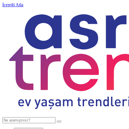
İçereği Atla