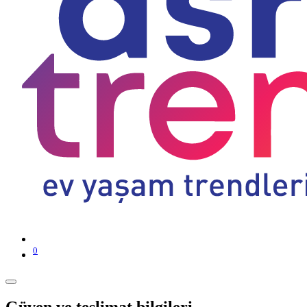
0
Güven ve teslimat bilgileri