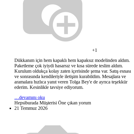
+1
Dükkanım için hem kapaklı hem kapaksız modelinden aldım.
Paketleme çok iyiydi hasarsız ve kısa sürede teslim aldım.
Kurulum oldukça kolay zaten içerisinde şema var. Satış esnası
ve sonrasında kendileriyle iletişim kurabildim. Mesajlara ve
aramalara hızlıca yanıt veren Tolga Bey'e de ayrıca teşekkür
ederim. Kesinlikle tavsiye ediyorum.
…devamını oku
Hepsiburada Müşterisi
Öne çıkan yorum
21 Temmuz 2026