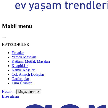
Mobil menü
KATEGORİLER
Fırsatlar
Yemek Masaları
Katlanır Mutfak Masaları
Kitaplıklar
Kahve Köşeleri
Çok Amaçlı Dolaplar
Gardıroplar
Tüm Ürünler
Hesabım
Mağazalarımız
Bize ulaşın