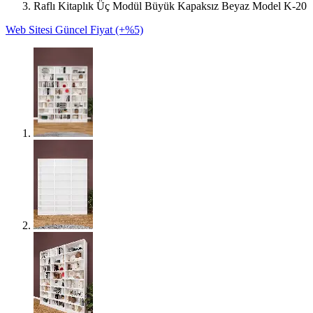
Raflı Kitaplık Üç Modül Büyük Kapaksız Beyaz Model K-20
Web Sitesi Güncel Fiyat (+%5)