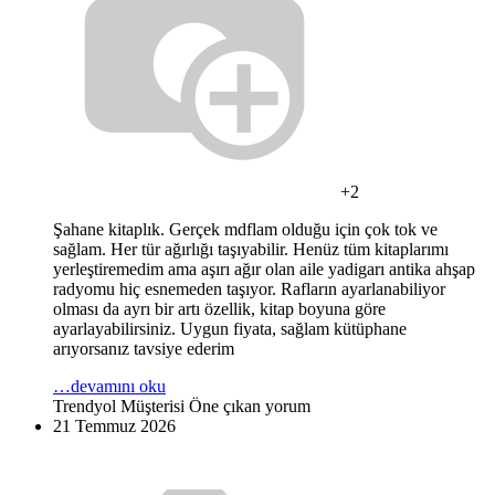
+2
Şahane kitaplık. Gerçek mdflam olduğu için çok tok ve
sağlam. Her tür ağırlığı taşıyabilir. Henüz tüm kitaplarımı
yerleştiremedim ama aşırı ağır olan aile yadigarı antika ahşap
radyomu hiç esnemeden taşıyor. Rafların ayarlanabiliyor
olması da ayrı bir artı özellik, kitap boyuna göre
ayarlayabilirsiniz. Uygun fiyata, sağlam kütüphane
arıyorsanız tavsiye ederim
…devamını oku
Trendyol Müşterisi
Öne çıkan yorum
21 Temmuz 2026