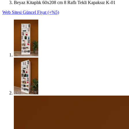
Beyaz Kitaplık 60x208 cm 8 Raflı Tekli Kapaksız K-01
Web Sitesi Güncel Fiyat (+%5)