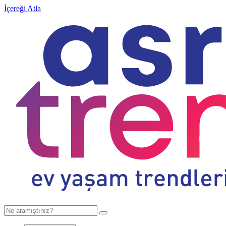
İçereği Atla