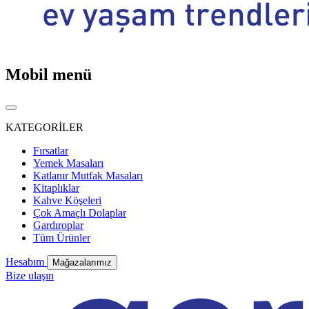
Mobil menü
KATEGORİLER
Fırsatlar
Yemek Masaları
Katlanır Mutfak Masaları
Kitaplıklar
Kahve Köşeleri
Çok Amaçlı Dolaplar
Gardıroplar
Tüm Ürünler
Hesabım
Mağazalarımız
Bize ulaşın