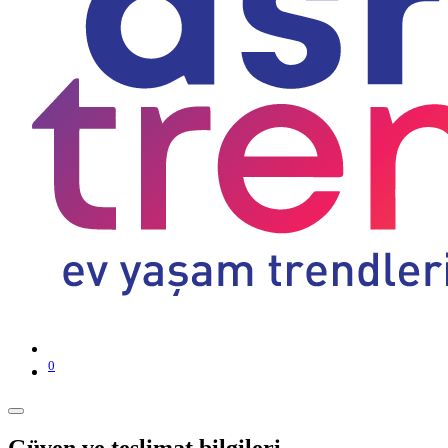
0
Güven ve teslimat bilgileri