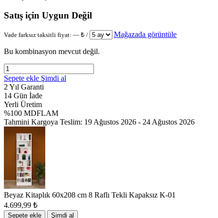
Satış için Uygun Değil
Mağazada görüntüle
Vade farksız taksitli fiyat:
—
₺ /
Bu kombinasyon mevcut değil.
Sepete ekle
Şimdi al
2 Yıl Garanti
14 Gün İade
Yerli Üretim
%100 MDFLAM
Tahmini Kargoya Teslim:
19 Ağustos 2026 - 24 Ağustos 2026
Beyaz Kitaplık 60x208 cm 8 Raflı Tekli Kapaksız K-01
4.699,99
₺
Sepete ekle
Şimdi al