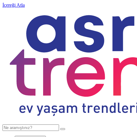
İçereği Atla