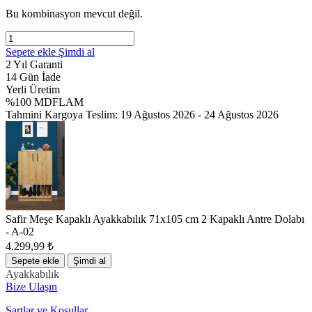
Bu kombinasyon mevcut değil.
Sepete ekle
Şimdi al
2 Yıl Garanti
14 Gün İade
Yerli Üretim
%100 MDFLAM
Tahmini Kargoya Teslim:
19 Ağustos 2026 - 24 Ağustos 2026
Safir Meşe Kapaklı Ayakkabılık 71x105 cm 2 Kapaklı Antre Dolabı
- A-02
4.299,99
₺
Sepete ekle
Şimdi al
Ayakkabılık
Bize Ulaşın
Şartlar ve Koşullar