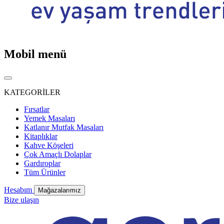
Mobil menü
KATEGORİLER
Fırsatlar
Yemek Masaları
Katlanır Mutfak Masaları
Kitaplıklar
Kahve Köşeleri
Çok Amaçlı Dolaplar
Gardıroplar
Tüm Ürünler
Hesabım
Mağazalarımız
Bize ulaşın