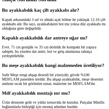
Bu ayakkabılık kaç çift ayakkabı alır?
Kapak arkasındaki 3 raf ve alttaki açık bölme ile yaklaşık 12-16 çift
ayakkabı alır. Bu sayı, ayakkabıların bot mu yoksa düz ayakkabı mı
olduğuna göre değişebilir.
Kapaklı ayakkabılık dar antreye sığar mı?
Evet. 71 cm genişlik ve 35 cm derinlik ile kompakt bir yapıya
sahiptir, bu yüzden dar antre, hol ve giriş alanlarına rahatça
yerleştirilebilir.
Bu meşe ayakkabılık hangi malzemeden üretiliyor?
Safir Meşe rengi ahşap desenli bir yüzeydir; gövde %100
MDFLAM panelden üretilir. Bu ahşap ayakkabılık, meşe desenini
andıran sıcak bir görünüm sunar, malzeme ise MDFLAM'dır.
Mdf ayakkabılık montajı zor mu?
Ürün demonte gelir ve yıldız tornavida ile kurulur. Parçalar Minifix
bağlantılarla birleştiği için montaj adımları basittir.