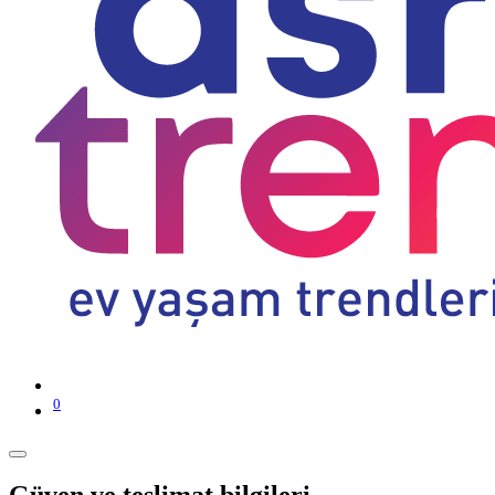
0
Güven ve teslimat bilgileri