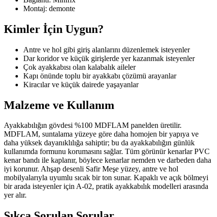
Montaj: demonte
Kimler İçin Uygun?
Antre ve hol gibi giriş alanlarını düzenlemek isteyenler
Dar koridor ve küçük girişlerde yer kazanmak isteyenler
Çok ayakkabısı olan kalabalık aileler
Kapı önünde toplu bir ayakkabı çözümü arayanlar
Kiracılar ve küçük dairede yaşayanlar
Malzeme ve Kullanım
Ayakkabılığın gövdesi %100 MDFLAM panelden üretilir.
MDFLAM, suntalama yüzeye göre daha homojen bir yapıya ve
daha yüksek dayanıklılığa sahiptir; bu da ayakkabılığın günlük
kullanımda formunu korumasını sağlar. Tüm görünür kenarlar PVC
kenar bandı ile kaplanır, böylece kenarlar nemden ve darbeden daha
iyi korunur. Ahşap desenli Safir Meşe yüzey, antre ve hol
mobilyalarıyla uyumlu sıcak bir ton sunar. Kapaklı ve açık bölmeyi
bir arada isteyenler için A-02, pratik ayakkabılık modelleri arasında
yer alır.
Sıkça Sorulan Sorular