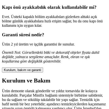
Kapı önü ayakkabılık olarak kullanılabilir mi?
Evet. Üstteki kapaklı bölüm ayakkabıları gizlerken alttaki açık
bölme günlük ayakkabılara hızlı erişim sağlar, bu da onu kapı önü
kullanımı için uygun kılar.
Garanti süresi nedir?
Ürün 2 yıl üretim ve işçilik garantisi ile sunulur.
Önemli Not: Görsellerdeki bitki ve dekoratif objeler fiyata dahil
değildir, yalnızca sergileme amaçlıdır. Renk, ekran ve ışık
koşullarına göre değişiklik gösterebilir.
Kurulum, bakım ve garanti
Kurulum ve Bakım
Ürün demonte olarak gönderilir ve yıldız tornavida ile kolayca
kurulabilir. Parçalar Minifix bağlantı sistemiyle birbirine sabitlenir,
bu da sağlam ve sökülüp takılabilir bir yapı sağlar. Temizlik için
hafif nemli bir bez yeterlidir; aşındırıcı temizleyicilerden kaçınmanız
yüzeyin uzun ömürlü kalmasına yardımcı olur. Ürün İstanbul'dan