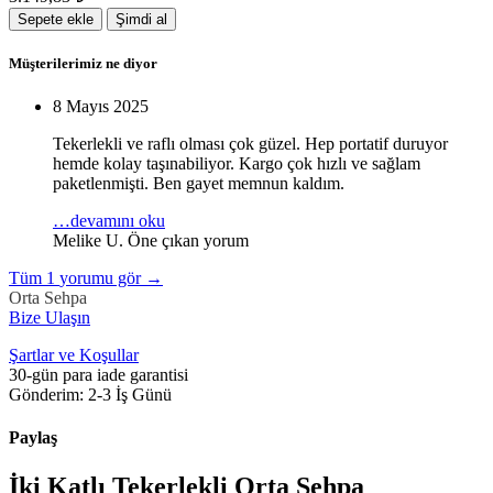
Sepete ekle
Şimdi al
Müşterilerimiz ne diyor
8 Mayıs 2025
Tekerlekli ve raflı olması çok güzel. Hep portatif duruyor
hemde kolay taşınabiliyor. Kargo çok hızlı ve sağlam
paketlenmişti. Ben gayet memnun kaldım.
…devamını oku
Melike U.
Öne çıkan yorum
Tüm
1
yorumu gör
→
Orta Sehpa
Bize Ulaşın
Şartlar ve Koşullar
30-gün para iade garantisi
Gönderim: 2-3 İş Günü
Paylaş
İki Katlı Tekerlekli Orta Sehpa