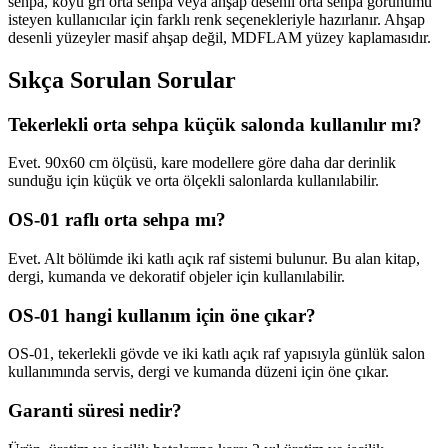
sehpa, koyu gri orta sehpa veya ahşap desenli orta sehpa görünümü
isteyen kullanıcılar için farklı renk seçenekleriyle hazırlanır. Ahşap
desenli yüzeyler masif ahşap değil, MDFLAM yüzey kaplamasıdır.
Sıkça Sorulan Sorular
Tekerlekli orta sehpa küçük salonda kullanılır mı?
Evet. 90x60 cm ölçüsü, kare modellere göre daha dar derinlik
sunduğu için küçük ve orta ölçekli salonlarda kullanılabilir.
OS-01 raflı orta sehpa mı?
Evet. Alt bölümde iki katlı açık raf sistemi bulunur. Bu alan kitap,
dergi, kumanda ve dekoratif objeler için kullanılabilir.
OS-01 hangi kullanım için öne çıkar?
OS-01, tekerlekli gövde ve iki katlı açık raf yapısıyla günlük salon
kullanımında servis, dergi ve kumanda düzeni için öne çıkar.
Garanti süresi nedir?