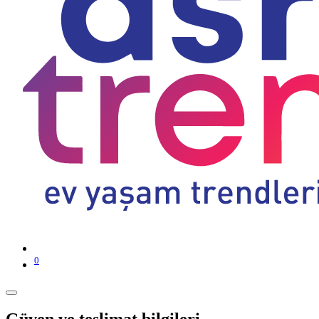
0
Güven ve teslimat bilgileri