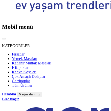
Mobil menü
KATEGORİLER
Fırsatlar
Yemek Masaları
Katlanır Mutfak Masaları
Kitaplıklar
Kahve Köşeleri
Çok Amaçlı Dolaplar
Gardıroplar
Tüm Ürünler
Hesabım
Mağazalarımız
Bize ulaşın