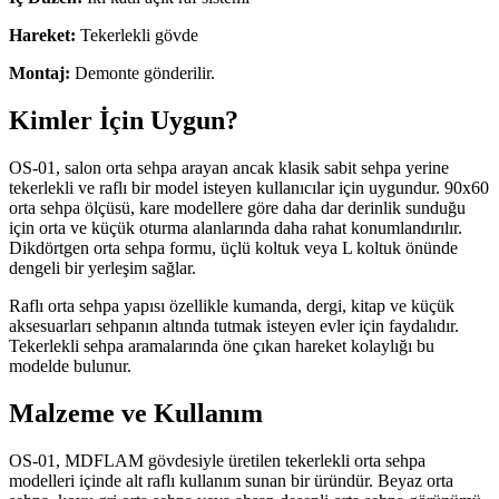
Hareket:
Tekerlekli gövde
Montaj:
Demonte gönderilir.
Kimler İçin Uygun?
OS-01, salon orta sehpa arayan ancak klasik sabit sehpa yerine
tekerlekli ve raflı bir model isteyen kullanıcılar için uygundur. 90x60
orta sehpa ölçüsü, kare modellere göre daha dar derinlik sunduğu
için orta ve küçük oturma alanlarında daha rahat konumlandırılır.
Dikdörtgen orta sehpa formu, üçlü koltuk veya L koltuk önünde
dengeli bir yerleşim sağlar.
Raflı orta sehpa yapısı özellikle kumanda, dergi, kitap ve küçük
aksesuarları sehpanın altında tutmak isteyen evler için faydalıdır.
Tekerlekli sehpa aramalarında öne çıkan hareket kolaylığı bu
modelde bulunur.
Malzeme ve Kullanım
OS-01, MDFLAM gövdesiyle üretilen tekerlekli orta sehpa
modelleri içinde alt raflı kullanım sunan bir üründür. Beyaz orta