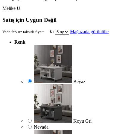
Melike U.
Satış için Uygun Değil
Mağazada görüntüle
Vade farksız taksitli fiyat:
—
₺ /
Renk
Beyaz
Koyu Gri
Nevada