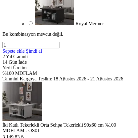
Royal Mermer
Bu kombinasyon mevcut değil.
Sepete ekle
Şimdi al
2 Yıl Garanti
14 Gün İade
Yerli Üretim
%100 MDFLAM
Tahmini Kargoya Teslim:
18 Ağustos 2026 - 21 Ağustos 2026
İki Katlı Tekerlekli Orta Sehpa Tekerlekli 90x60 cm %100
MDFLAM - OS01
3.149,83
₺