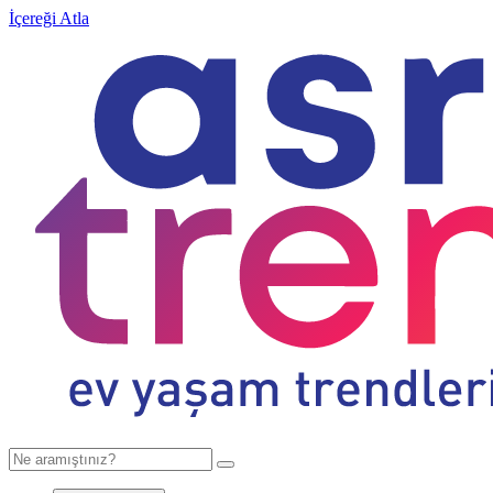
İçereği Atla