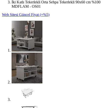
İki Katlı Tekerlekli Orta Sehpa Tekerlekli 90x60 cm %100
MDFLAM - OS01
Web Sitesi Güncel Fiyat (+%5)