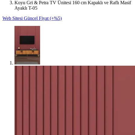
Koyu Gri & Petra TV Ünitesi 160 cm Kapaklı ve Raflı Masif
Ayaklı T-05
Web Sitesi Güncel Fiyat (+%5)