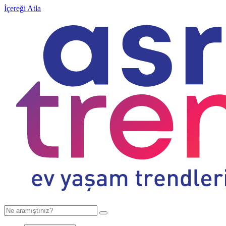
İçereği Atla