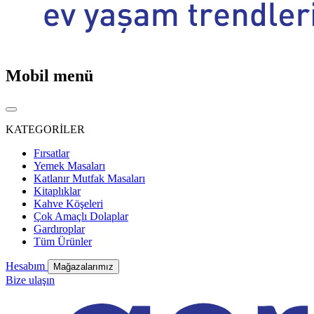
Mobil menü
KATEGORİLER
Fırsatlar
Yemek Masaları
Katlanır Mutfak Masaları
Kitaplıklar
Kahve Köşeleri
Çok Amaçlı Dolaplar
Gardıroplar
Tüm Ürünler
Hesabım
Mağazalarımız
Bize ulaşın