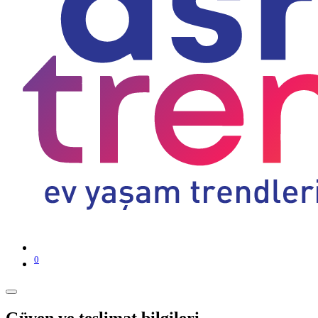
0
Güven ve teslimat bilgileri