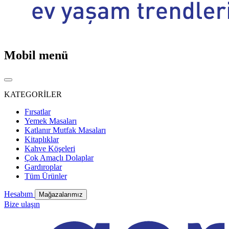
Mobil menü
KATEGORİLER
Fırsatlar
Yemek Masaları
Katlanır Mutfak Masaları
Kitaplıklar
Kahve Köşeleri
Çok Amaçlı Dolaplar
Gardıroplar
Tüm Ürünler
Hesabım
Mağazalarımız
Bize ulaşın