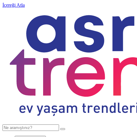
İçereği Atla