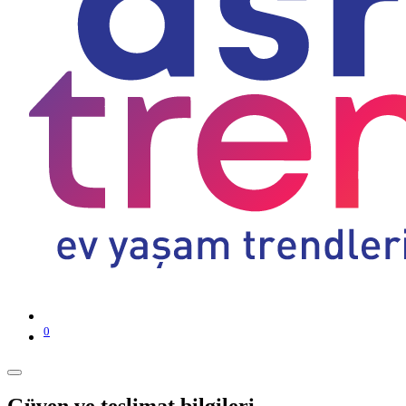
0
Güven ve teslimat bilgileri