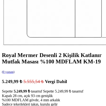
Royal Mermer Desenli 2 Kişilik Katlanır
Mutfak Masası %100 MDFLAM KM-19
(0 yorum)
5.249,99
₺
5.555,54
₺
Vergi Dahil
Sepette
5.249,99
₺
tasarruf
Sepette
5.249,99
₺
tasarruf
Kapalı 28 cm, açık 93 cm genişlik
%100 MDFLAM gövde, 4 mm arkalık
Sadece tekerlekleri takın, kurulu gelir