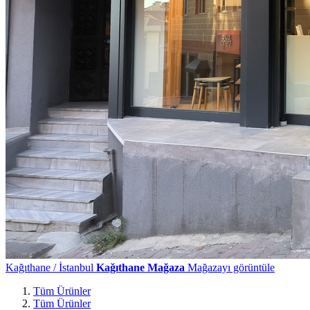
Kağıthane / İstanbul
Kağıthane Mağaza
Mağazayı görüntüle
Tüm Ürünler
Tüm Ürünler