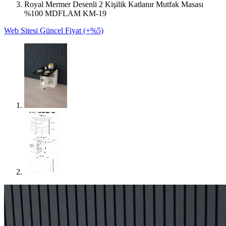
Royal Mermer Desenli 2 Kişilik Katlanır Mutfak Masası
%100 MDFLAM KM-19
Web Sitesi Güncel Fiyat (+%5)