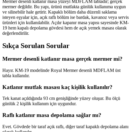
Mermer desenli katlanır masa yüzeyi MDFLAM tabladır; gerçek
mermer değildir. Bu yapı, ürünü mutfakta günlük kullanıma uygun
ve silinebilir hale getirir. Kapaklı bölüm daha düzenli saklama
isteyen eşyalar için, açık raflı bölüm ise bardak, kavanoz veya servis
ürünleri için kullanılabilir. Açılır kapanır masa yapısı sayesinde KM-
19 hem kapalı depolama gövdesi hem de açık yemek masası olarak
değerlendirilir.
Sıkça Sorulan Sorular
Mermer desenli katlanır masa gerçek mermer mi?
Hayır. KM-19 modelinde Royal Mermer desenli MDFLAM üst
tabla kullanılır.
Katlanır mutfak masası kaç kişilik kullanılır?
Tek kanat açıldığında 93 cm genişliğinde yüzey oluşur. Bu ölçü
günlük 2 kişilik kullanım için uygundur.
Raflı katlanır masa depolama sağlar mı?
Evet. Gövdede bir taraf açık raflı, diğer taraf kapaklı depolama alanı
olarak kullanılır.