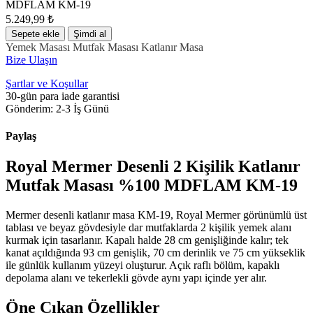
MDFLAM KM-19
5.249,99
₺
Sepete ekle
Şimdi al
Yemek Masası
Mutfak Masası
Katlanır Masa
Bize Ulaşın
Şartlar ve Koşullar
30-gün para iade garantisi
Gönderim: 2-3 İş Günü
Paylaş
Royal Mermer Desenli 2 Kişilik Katlanır
Mutfak Masası %100 MDFLAM KM-19
Mermer desenli katlanır masa KM-19, Royal Mermer görünümlü üst
tablası ve beyaz gövdesiyle dar mutfaklarda 2 kişilik yemek alanı
kurmak için tasarlanır. Kapalı halde 28 cm genişliğinde kalır; tek
kanat açıldığında 93 cm genişlik, 70 cm derinlik ve 75 cm yükseklik
ile günlük kullanım yüzeyi oluşturur. Açık raflı bölüm, kapaklı
depolama alanı ve tekerlekli gövde aynı yapı içinde yer alır.
Öne Çıkan Özellikler