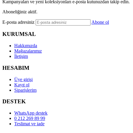
Kampanyaları ve yeni koleksiyonları e-posta kutunuzdan takip edin.
Aboneliğiniz aktif.
E-posta adresiniz
Abone ol
KURUMSAL
Hakkımızda
Mağazalarımız
İletişim
HESABIM
Üye girişi
Kayıt ol
Siparişlerim
DESTEK
WhatsApp destek
0 212 269 89 99
Teslimat ve iade