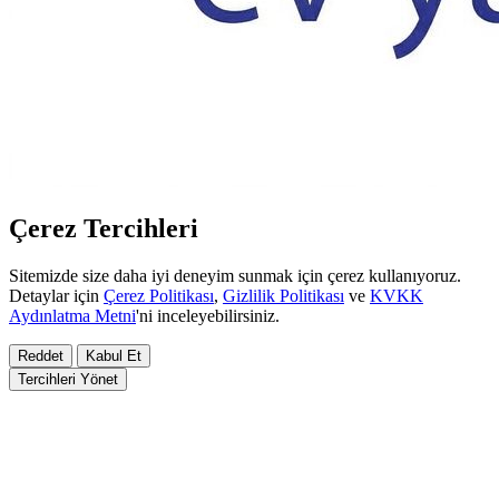
Çerez Tercihleri
Sitemizde size daha iyi deneyim sunmak için çerez kullanıyoruz.
Detaylar için
Çerez Politikası
,
Gizlilik Politikası
ve
KVKK
Aydınlatma Metni
'ni inceleyebilirsiniz.
Reddet
Kabul Et
Tercihleri Yönet