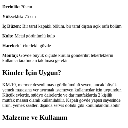
Derinlik:
70 cm
Yükseklik:
75 cm
İç Düzen:
Bir taraf kapaklı bölüm, bir taraf dıştan açık raflı bölüm
Kulp:
Metal görünümlü kulp
Hareket:
Tekerlekli gövde
Montaj:
Gövde büyük ölçüde kurulu gönderilir; tekerleklerin
kullanıcı tarafından takılması gerekir.
Kimler İçin Uygun?
KM-19, mermer desenli masa görünümünü seven, ancak büyük
yemek masasına yer ayırmak istemeyen kullanıcılar için uygundur.
Küçük evlerde, stüdyo dairelerde ve dar mutfaklarda 2 kişilik
mutfak masası olarak kullanılabilir. Kapalı gövde yapısı sayesinde
ürün, yemek saatleri dışında servis dolabı gibi konumlandırılabilir.
Malzeme ve Kullanım