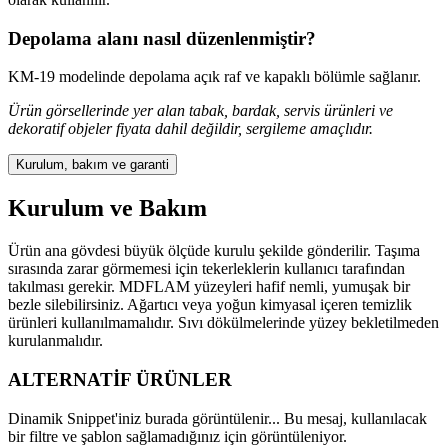
Depolama alanı nasıl düzenlenmiştir?
KM-19 modelinde depolama açık raf ve kapaklı bölümle sağlanır.
Ürün görsellerinde yer alan tabak, bardak, servis ürünleri ve
dekoratif objeler fiyata dahil değildir, sergileme amaçlıdır.
Kurulum, bakım ve garanti
Kurulum ve Bakım
Ürün ana gövdesi büyük ölçüde kurulu şekilde gönderilir. Taşıma
sırasında zarar görmemesi için tekerleklerin kullanıcı tarafından
takılması gerekir. MDFLAM yüzeyleri hafif nemli, yumuşak bir
bezle silebilirsiniz. Ağartıcı veya yoğun kimyasal içeren temizlik
ürünleri kullanılmamalıdır. Sıvı dökülmelerinde yüzey bekletilmeden
kurulanmalıdır.
ALTERNATİF ÜRÜNLER
Dinamik Snippet'iniz burada görüntülenir... Bu mesaj, kullanılacak
bir filtre ve şablon sağlamadığınız için görüntüleniyor.