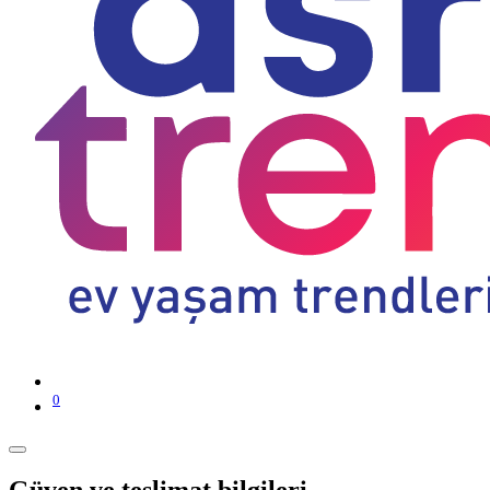
0
Güven ve teslimat bilgileri