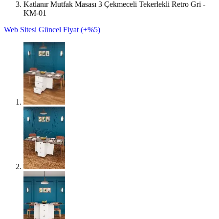
Katlanır Mutfak Masası 3 Çekmeceli Tekerlekli Retro Gri -
KM-01
Web Sitesi Güncel Fiyat (+%5)