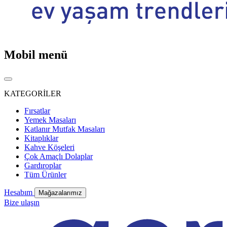
Mobil menü
KATEGORİLER
Fırsatlar
Yemek Masaları
Katlanır Mutfak Masaları
Kitaplıklar
Kahve Köşeleri
Çok Amaçlı Dolaplar
Gardıroplar
Tüm Ürünler
Hesabım
Mağazalarımız
Bize ulaşın