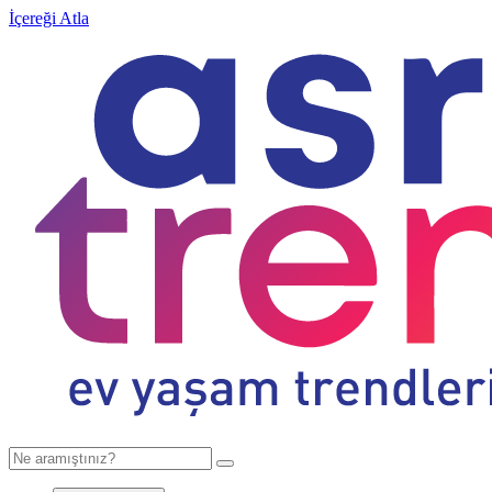
İçereği Atla