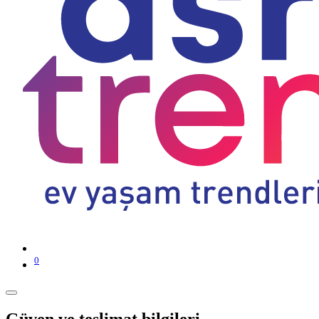
0
Güven ve teslimat bilgileri