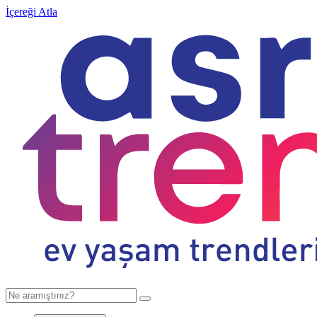
İçereği Atla