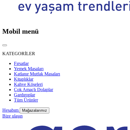
Mobil menü
KATEGORİLER
Fırsatlar
Yemek Masaları
Katlanır Mutfak Masaları
Kitaplıklar
Kahve Köşeleri
Çok Amaçlı Dolaplar
Gardıroplar
Tüm Ürünler
Hesabım
Mağazalarımız
Bize ulaşın