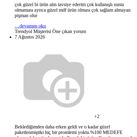
çok güzel bi ürün alın tavsiye ederim çok kullanışlı sunta
olmaması ayrıca güzel mdf ürün olması çok sağlam almayan
pişman olur
…devamını oku
Trendyol Müşterisi
Öne çıkan yorum
7 Ağustos 2026
+2
Beklediğimden daha erken geldi ve o kadar güzel
paketlenmiştiki hiç bir promlemi yoktu.%100 MEDEFE