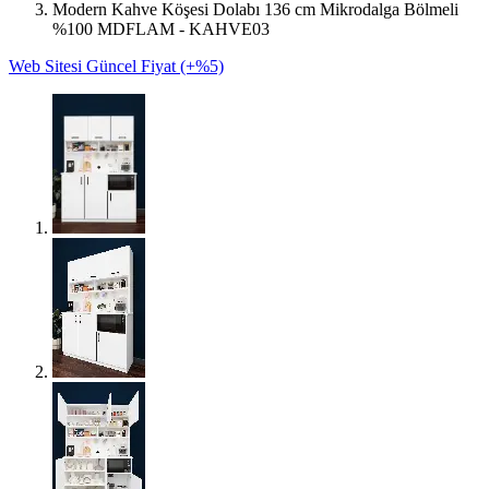
Modern Kahve Köşesi Dolabı 136 cm Mikrodalga Bölmeli
%100 MDFLAM - KAHVE03
Web Sitesi Güncel Fiyat (+%5)