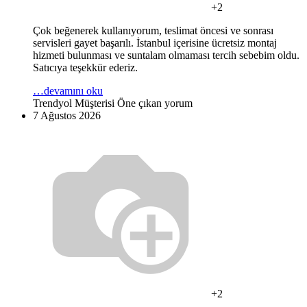
+2
Çok beğenerek kullanıyorum, teslimat öncesi ve sonrası
servisleri gayet başarılı. İstanbul içerisine ücretsiz montaj
hizmeti bulunması ve suntalam olmaması tercih sebebim oldu.
Satıcıya teşekkür ederiz.
…devamını oku
Trendyol Müşterisi
Öne çıkan yorum
7 Ağustos 2026
+2