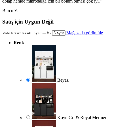
dolap hemde mikrodalga için bir bölüm olması çok iyi.
"
Burcu Y.
Satış için Uygun Değil
Mağazada görüntüle
Vade farksız taksitli fiyat:
—
₺ /
Renk
Beyaz
Koyu Gri & Royal Mermer