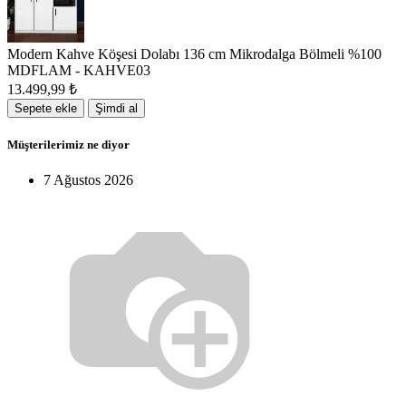
Modern Kahve Köşesi Dolabı 136 cm Mikrodalga Bölmeli %100
MDFLAM - KAHVE03
13.499,99
₺
Sepete ekle
Şimdi al
Müşterilerimiz ne diyor
7 Ağustos 2026