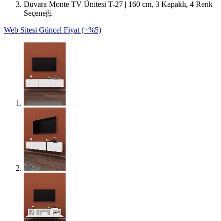
Duvara Monte TV Ünitesi T-27 | 160 cm, 3 Kapaklı, 4 Renk
Seçeneği
Web Sitesi Güncel Fiyat (+%5)