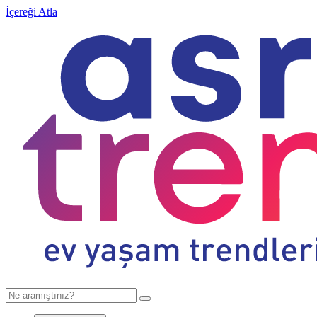
İçereği Atla