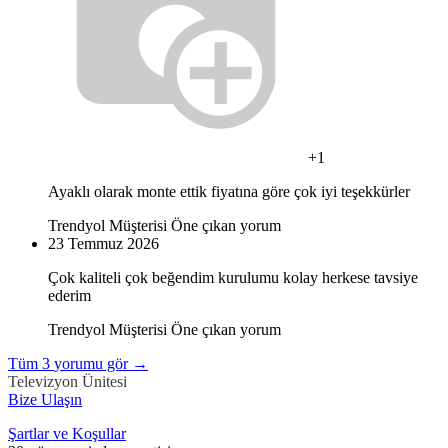
+1
Ayaklı olarak monte ettik fiyatına göre çok iyi teşekkürler
Trendyol Müşterisi
Öne çıkan yorum
23 Temmuz 2026
Çok kaliteli çok beğendim kurulumu kolay herkese tavsiye
ederim
Trendyol Müşterisi
Öne çıkan yorum
Tüm
3
yorumu gör
→
Televizyon Ünitesi
Bize Ulaşın
Şartlar ve Koşullar