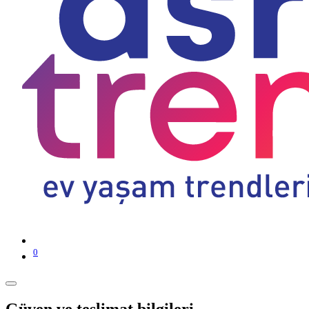
0
Güven ve teslimat bilgileri