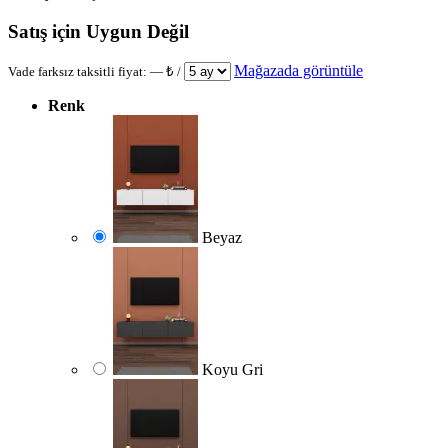
Satış için Uygun Değil
Mağazada görüntüle
Vade farksız taksitli fiyat:
—
₺ /
Renk
Beyaz
Koyu Gri