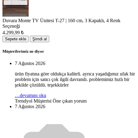
Duvara Monte TV Ünitesi T-27 | 160 cm, 3 Kapaklı, 4 Renk
Seçeneği
4.299,99
₺
Sepete ekle
Şimdi al
Müşterilerimiz ne diyor
7 Ağustos 2026
ürün fiyatına göre oldukça kaliteli. ayrıca yaşadığımız ufak bir
problem için satıcı çok ilgili davrandı. problemimiz hızlı bir
şekilde çözüldü. teşekkürler
…devamını oku
Trendyol Müşterisi
Öne çıkan yorum
7 Ağustos 2026