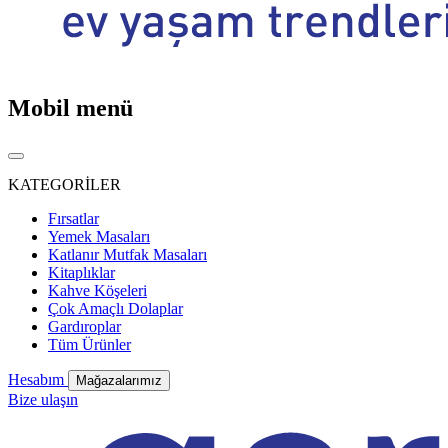
Mobil menü
KATEGORİLER
Fırsatlar
Yemek Masaları
Katlanır Mutfak Masaları
Kitaplıklar
Kahve Köşeleri
Çok Amaçlı Dolaplar
Gardıroplar
Tüm Ürünler
Hesabım
Mağazalarımız
Bize ulaşın