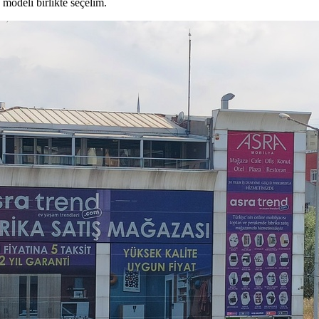
modeli birlikte seçelim.