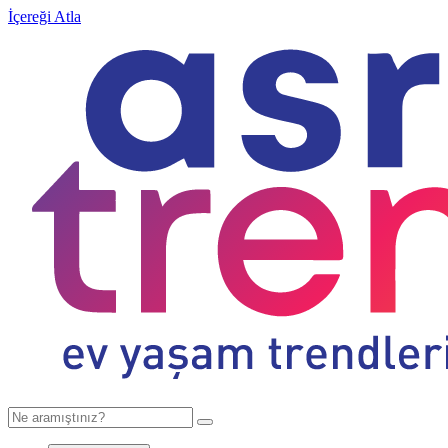
İçereği Atla