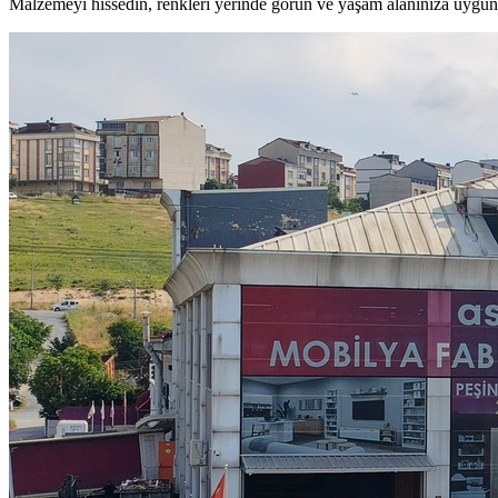
Malzemeyi hissedin, renkleri yerinde görün ve yaşam alanınıza uygun 