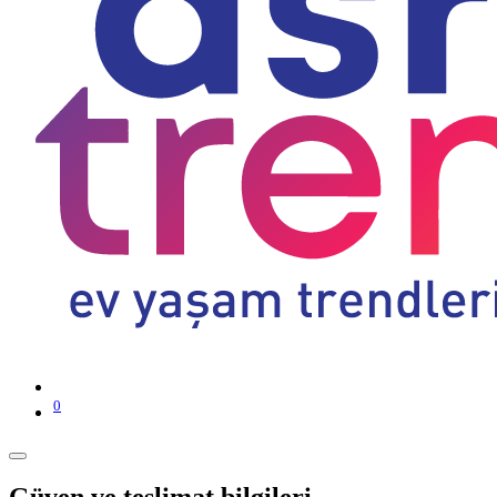
0
Güven ve teslimat bilgileri