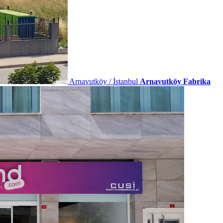
Arnavutköy / İstanbul
Arnavutköy Fabrika