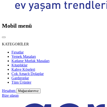
Mobil menü
KATEGORİLER
Fırsatlar
Yemek Masaları
Katlanır Mutfak Masaları
Kitaplıklar
Kahve Köşeleri
Çok Amaçlı Dolaplar
Gardıroplar
Tüm Ürünler
Hesabım
Mağazalarımız
Bize ulaşın