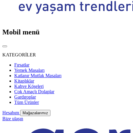
Mobil menü
KATEGORİLER
Fırsatlar
Yemek Masaları
Katlanır Mutfak Masaları
Kitaplıklar
Kahve Köşeleri
Çok Amaçlı Dolaplar
Gardıroplar
Tüm Ürünler
Hesabım
Mağazalarımız
Bize ulaşın