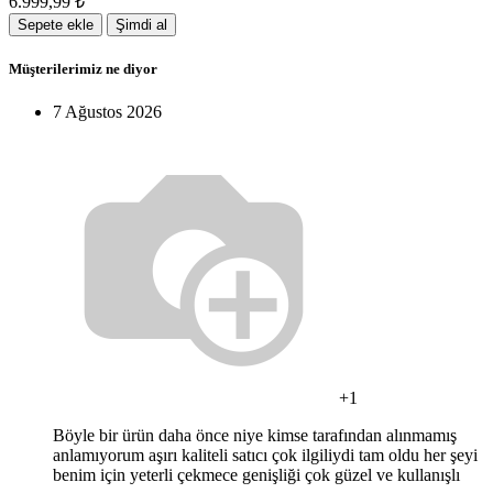
6.999,99
₺
Sepete ekle
Şimdi al
Müşterilerimiz ne diyor
7 Ağustos 2026
+1
Böyle bir ürün daha önce niye kimse tarafından alınmamış
anlamıyorum aşırı kaliteli satıcı çok ilgiliydi tam oldu her şeyi
benim için yeterli çekmece genişliği çok güzel ve kullanışlı