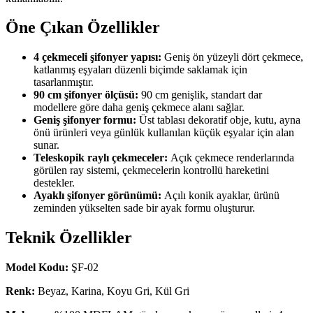
Öne Çıkan Özellikler
4 çekmeceli şifonyer yapısı:
Geniş ön yüzeyli dört çekmece,
katlanmış eşyaları düzenli biçimde saklamak için
tasarlanmıştır.
90 cm şifonyer ölçüsü:
90 cm genişlik, standart dar
modellere göre daha geniş çekmece alanı sağlar.
Geniş şifonyer formu:
Üst tablası dekoratif obje, kutu, ayna
önü ürünleri veya günlük kullanılan küçük eşyalar için alan
sunar.
Teleskopik raylı çekmeceler:
Açık çekmece renderlarında
görülen ray sistemi, çekmecelerin kontrollü hareketini
destekler.
Ayaklı şifonyer görünümü:
Açılı konik ayaklar, ürünü
zeminden yükselten sade bir ayak formu oluşturur.
Teknik Özellikler
Model Kodu:
ŞF-02
Renk:
Beyaz, Karina, Koyu Gri, Kül Gri