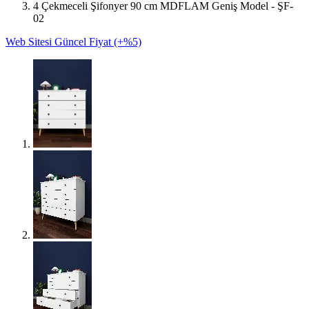
4 Çekmeceli Şifonyer 90 cm MDFLAM Geniş Model - ŞF-
02
Web Sitesi Güncel Fiyat (+%5)