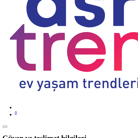
0
Güven ve teslimat bilgileri