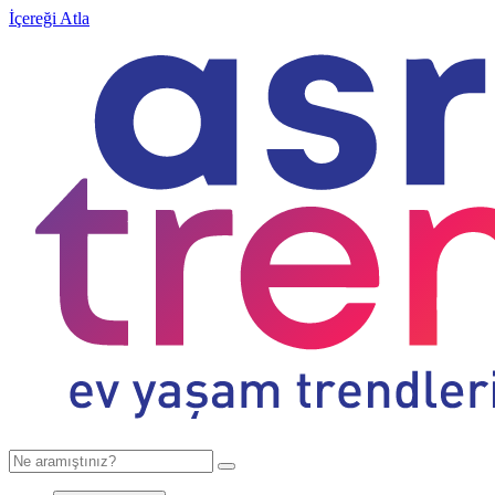
İçereği Atla