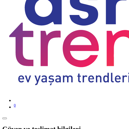
0
Güven ve teslimat bilgileri