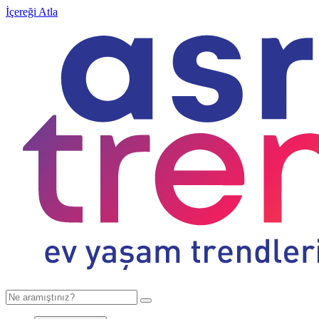
İçereği Atla