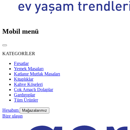
Mobil menü
KATEGORİLER
Fırsatlar
Yemek Masaları
Katlanır Mutfak Masaları
Kitaplıklar
Kahve Köşeleri
Çok Amaçlı Dolaplar
Gardıroplar
Tüm Ürünler
Hesabım
Mağazalarımız
Bize ulaşın