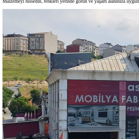
Malzemeyi hissedin, renkleri yerinde görün ve yaşam alanınıza uygun 