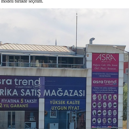
modeli birlikte seçelim.