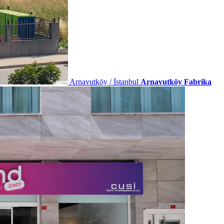
Arnavutköy / İstanbul
Arnavutköy Fabrika