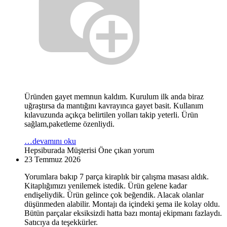
Üründen gayet memnun kaldım. Kurulum ilk anda biraz
uğraştırsa da mantığını kavrayınca gayet basit. Kullanım
kılavuzunda açıkça belirtilen yolları takip yeterli. Ürün
sağlam,paketleme özenliydi.
…devamını oku
Hepsiburada Müşterisi
Öne çıkan yorum
23 Temmuz 2026
Yorumlara bakıp 7 parça kiraplık bir çalışma masası aldık.
Kitaplığımızı yenilemek istedik. Ürün gelene kadar
endişeliydik. Ürün gelince çok beğendik. Alacak olanlar
düşünmeden alabilir. Montajı da içindeki şema ile kolay oldu.
Bütün parçalar eksiksizdi hatta bazı montaj ekipmanı fazlaydı.
Satıcıya da teşekkürler.