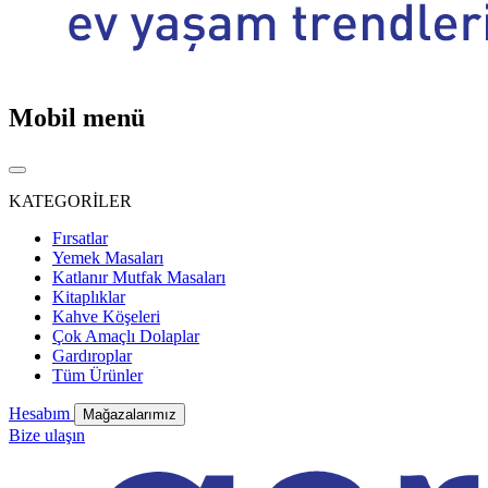
Mobil menü
KATEGORİLER
Fırsatlar
Yemek Masaları
Katlanır Mutfak Masaları
Kitaplıklar
Kahve Köşeleri
Çok Amaçlı Dolaplar
Gardıroplar
Tüm Ürünler
Hesabım
Mağazalarımız
Bize ulaşın