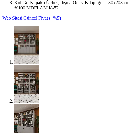
Kül Gri Kapaklı Üçlü Çalışma Odası Kitaplığı – 180x208 cm
%100 MDFLAM K-52
Web Sitesi Güncel Fiyat (+%5)