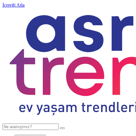
İçereği Atla