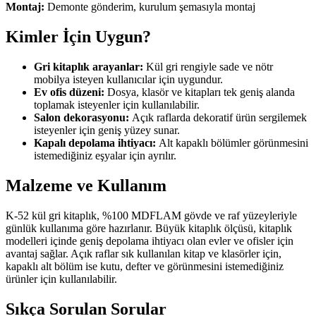
Montaj:
Demonte gönderim, kurulum şemasıyla montaj
Kimler İçin Uygun?
Gri kitaplık arayanlar:
Kül gri rengiyle sade ve nötr
mobilya isteyen kullanıcılar için uygundur.
Ev ofis düzeni:
Dosya, klasör ve kitapları tek geniş alanda
toplamak isteyenler için kullanılabilir.
Salon dekorasyonu:
Açık raflarda dekoratif ürün sergilemek
isteyenler için geniş yüzey sunar.
Kapalı depolama ihtiyacı:
Alt kapaklı bölümler görünmesini
istemediğiniz eşyalar için ayrılır.
Malzeme ve Kullanım
K-52 kül gri kitaplık, %100 MDFLAM gövde ve raf yüzeyleriyle
günlük kullanıma göre hazırlanır. Büyük kitaplık ölçüsü, kitaplık
modelleri içinde geniş depolama ihtiyacı olan evler ve ofisler için
avantaj sağlar. Açık raflar sık kullanılan kitap ve klasörler için,
kapaklı alt bölüm ise kutu, defter ve görünmesini istemediğiniz
ürünler için kullanılabilir.
Sıkça Sorulan Sorular