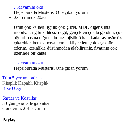
…devamını oku
Hepsiburada Müşterisi
Öne çıkan yorum
23 Temmuz 2026
Ürün çok kaliteli, işçilik çok güzel, MDF, diğer sunta
mobilyalar gibi kalitesiz değil, gerçekten çok beğendim, çok
ağır olmasına rağmen horoz lojistik 5.kata kadar asansörsüz
çıkardılar, hem satıcıya hem nakliyecilere çok teşekkür
ederim, kesinlikle düşünmeden alabilirsiniz, fiyatının çok
üzerinde bir kalite
…devamını oku
Hepsiburada Müşterisi
Öne çıkan yorum
Tüm
5
yorumu gör
→
Kitaplık
Kapaklı Kitaplık
Bize Ulaşın
Şartlar ve Koşullar
30-gün para iade garantisi
Gönderim: 2-3 İş Günü
Paylaş