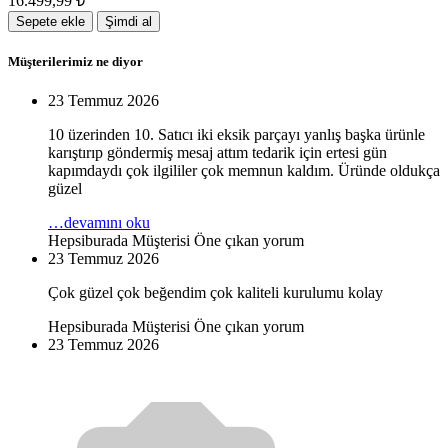
16.499,99
₺
Sepete ekle
Şimdi al
Müşterilerimiz ne diyor
23 Temmuz 2026
10 üzerinden 10. Satıcı iki eksik parçayı yanlış başka ürünle
karıştırıp göndermiş mesaj attım tedarik için ertesi gün
kapımdaydı çok ilgililer çok memnun kaldım. Üründe oldukça
güzel
…devamını oku
Hepsiburada Müşterisi
Öne çıkan yorum
23 Temmuz 2026
Çok güzel çok beğendim çok kaliteli kurulumu kolay
Hepsiburada Müşterisi
Öne çıkan yorum
23 Temmuz 2026