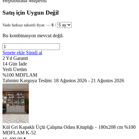
Hepsiburada Müşterisi
Satış için Uygun Değil
Vade farksız taksitli fiyat:
—
₺ /
Bu kombinasyon mevcut değil.
Sepete ekle
Şimdi al
2 Yıl Garanti
14 Gün İade
Yerli Üretim
%100 MDFLAM
Tahmini Kargoya Teslim:
18 Ağustos 2026 - 21 Ağustos 2026
Kül Gri Kapaklı Üçlü Çalışma Odası Kitaplığı – 180x208 cm %100
MDFLAM K-52