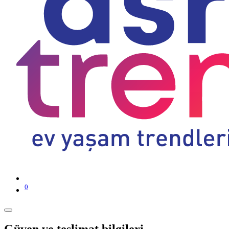
0
Güven ve teslimat bilgileri