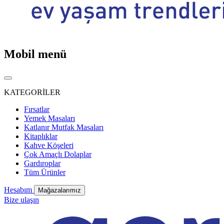
Mobil menü
KATEGORİLER
Fırsatlar
Yemek Masaları
Katlanır Mutfak Masaları
Kitaplıklar
Kahve Köşeleri
Çok Amaçlı Dolaplar
Gardıroplar
Tüm Ürünler
Hesabım
Mağazalarımız
Bize ulaşın