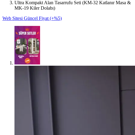
Ultra Kompakt Alan Tasarrufu Seti (KM-32 Katlanır Masa &
MK-19 Kiler Dolabı)
Web Sitesi Güncel Fiyat (+%5)