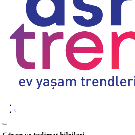
0
Güven ve teslimat bilgileri