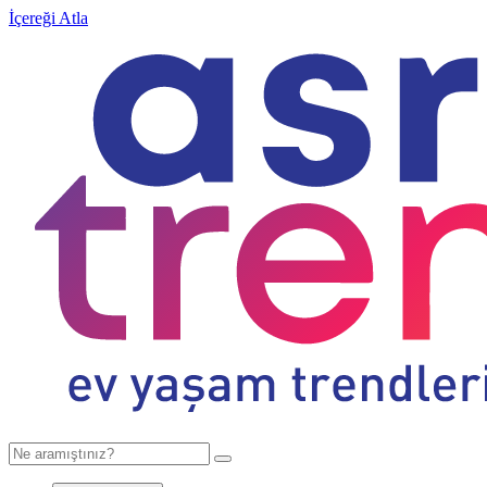
İçereği Atla