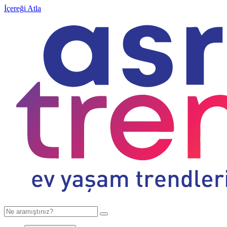
İçereği Atla