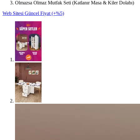
Olmazsa Olmaz Mutfak Seti (Katlanır Masa & Kiler Dolabı)
Web Sitesi Güncel Fiyat (+%5)