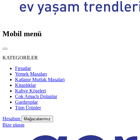
Mobil menü
KATEGORİLER
Fırsatlar
Yemek Masaları
Katlanır Mutfak Masaları
Kitaplıklar
Kahve Köşeleri
Çok Amaçlı Dolaplar
Gardıroplar
Tüm Ürünler
Hesabım
Mağazalarımız
Bize ulaşın