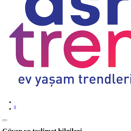
0
Güven ve teslimat bilgileri