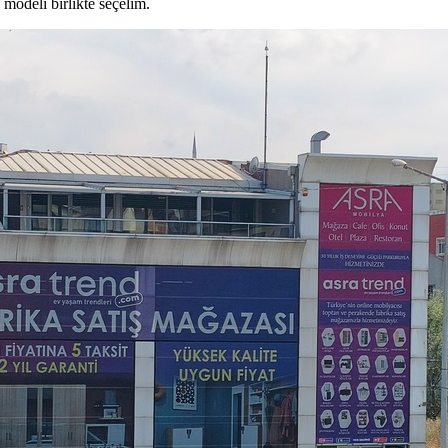
modeli birlikte seçelim.