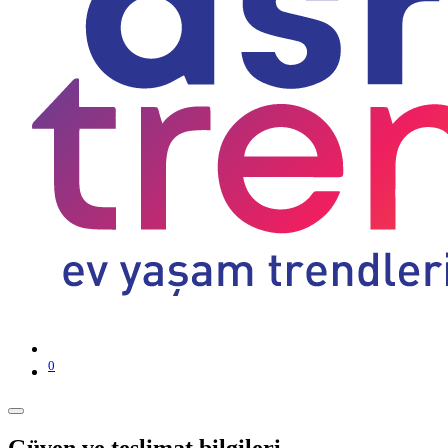
0
Güven ve teslimat bilgileri