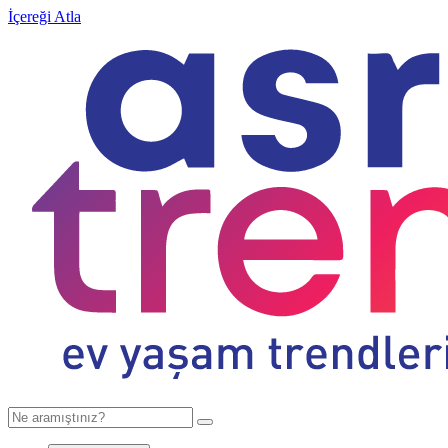
İçereği Atla