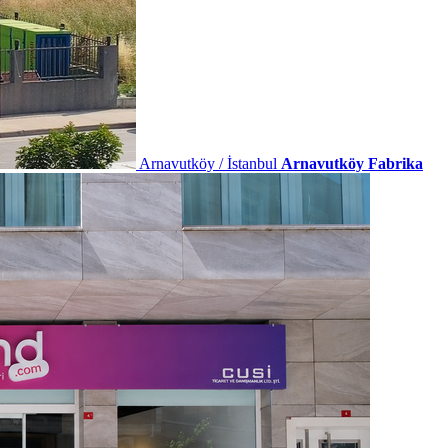
Arnavutköy / İstanbul
Arnavutköy Fabrika