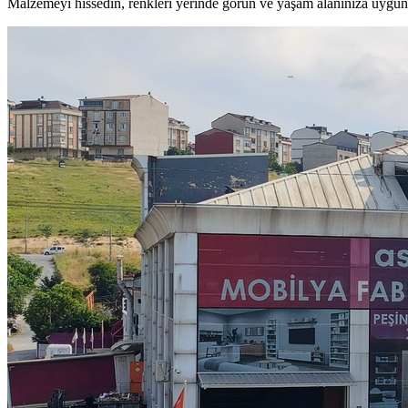
Malzemeyi hissedin, renkleri yerinde görün ve yaşam alanınıza uygun 