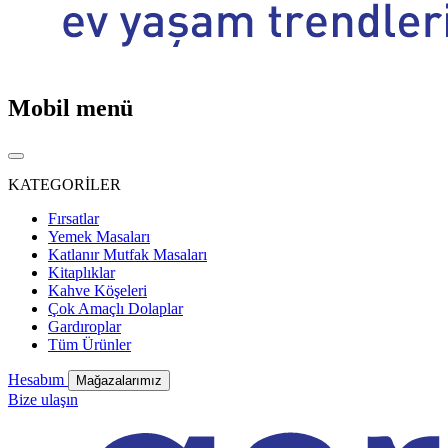
Mobil menü
KATEGORİLER
Fırsatlar
Yemek Masaları
Katlanır Mutfak Masaları
Kitaplıklar
Kahve Köşeleri
Çok Amaçlı Dolaplar
Gardıroplar
Tüm Ürünler
Hesabım
Mağazalarımız
Bize ulaşın