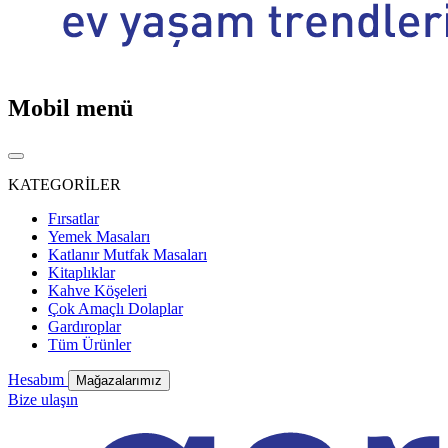
Mobil menü
KATEGORİLER
Fırsatlar
Yemek Masaları
Katlanır Mutfak Masaları
Kitaplıklar
Kahve Köşeleri
Çok Amaçlı Dolaplar
Gardıroplar
Tüm Ürünler
Hesabım
Mağazalarımız
Bize ulaşın