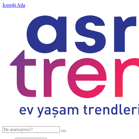
İçereği Atla