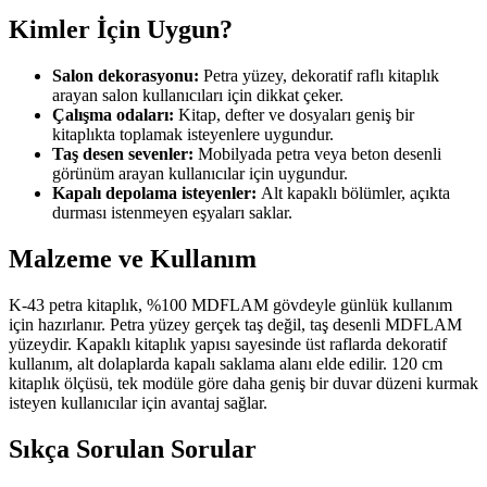
Kimler İçin Uygun?
Salon dekorasyonu:
Petra yüzey, dekoratif raflı kitaplık
arayan salon kullanıcıları için dikkat çeker.
Çalışma odaları:
Kitap, defter ve dosyaları geniş bir
kitaplıkta toplamak isteyenlere uygundur.
Taş desen sevenler:
Mobilyada petra veya beton desenli
görünüm arayan kullanıcılar için uygundur.
Kapalı depolama isteyenler:
Alt kapaklı bölümler, açıkta
durması istenmeyen eşyaları saklar.
Malzeme ve Kullanım
K-43 petra kitaplık, %100 MDFLAM gövdeyle günlük kullanım
için hazırlanır. Petra yüzey gerçek taş değil, taş desenli MDFLAM
yüzeydir. Kapaklı kitaplık yapısı sayesinde üst raflarda dekoratif
kullanım, alt dolaplarda kapalı saklama alanı elde edilir. 120 cm
kitaplık ölçüsü, tek modüle göre daha geniş bir duvar düzeni kurmak
isteyen kullanıcılar için avantaj sağlar.
Sıkça Sorulan Sorular