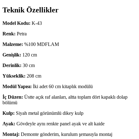
Teknik Özellikler
Model Kodu:
K-43
Renk:
Petra
Malzeme:
%100 MDFLAM
Genişlik:
120 cm
Derinlik:
30 cm
Yükseklik:
208 cm
Modül Yapısı:
İki adet 60 cm kitaplık modülü
İç Düzen:
Üstte açık raf alanları, altta toplam dört kapaklı dolap
bölümü
Kulp:
Siyah metal görünümlü dikey kulp
Ayak:
Gövdeyle aynı renkte panel ayak ve alt kaide
Montaj:
Demonte gönderim, kurulum şemasıyla montaj