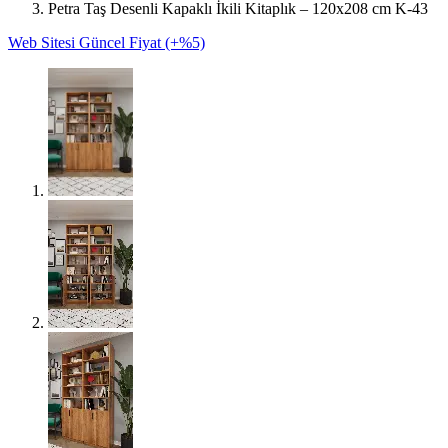
Petra Taş Desenli Kapaklı İkili Kitaplık – 120x208 cm K-43
Web Sitesi Güncel Fiyat (+%5)