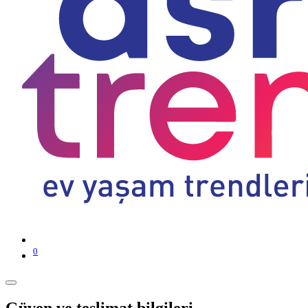
0
Güven ve teslimat bilgileri