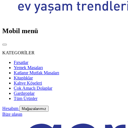
Mobil menü
KATEGORİLER
Fırsatlar
Yemek Masaları
Katlanır Mutfak Masaları
Kitaplıklar
Kahve Köşeleri
Çok Amaçlı Dolaplar
Gardıroplar
Tüm Ürünler
Hesabım
Mağazalarımız
Bize ulaşın