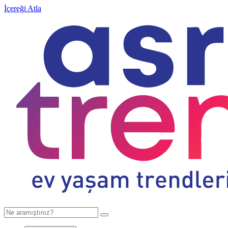
İçereği Atla