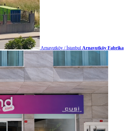
Arnavutköy / İstanbul
Arnavutköy Fabrika