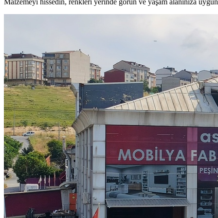
Malzemeyi hissedin, renkleri yerinde görün ve yaşam alanınıza uygun 