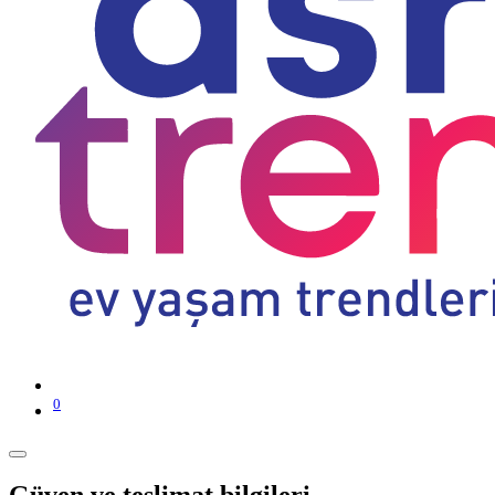
0
Güven ve teslimat bilgileri