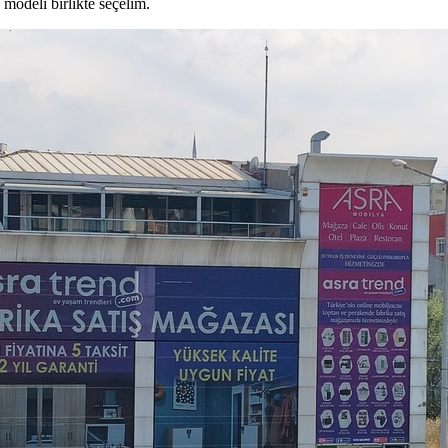
modeli birlikte seçelim.