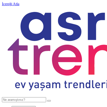
İçereği Atla