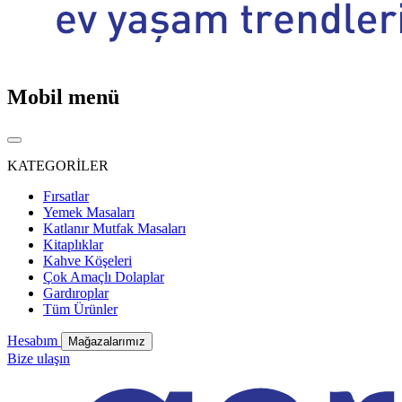
Mobil menü
KATEGORİLER
Fırsatlar
Yemek Masaları
Katlanır Mutfak Masaları
Kitaplıklar
Kahve Köşeleri
Çok Amaçlı Dolaplar
Gardıroplar
Tüm Ürünler
Hesabım
Mağazalarımız
Bize ulaşın