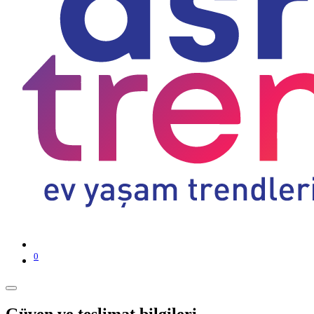
0
Güven ve teslimat bilgileri