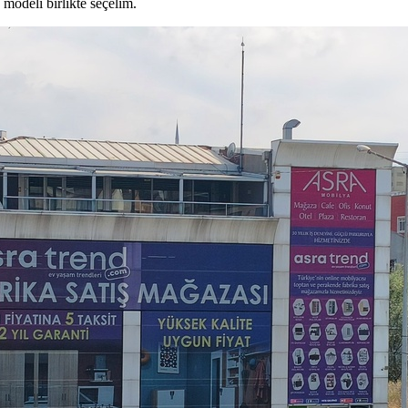
modeli birlikte seçelim.