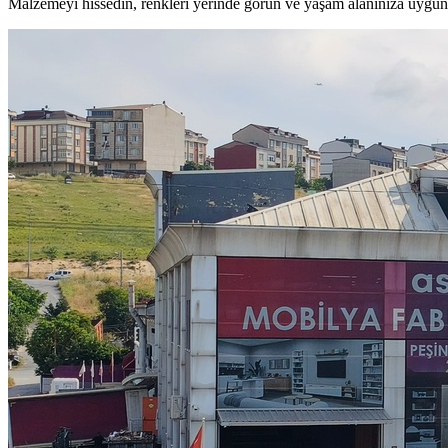
Malzemeyi hissedin, renkleri yerinde görün ve yaşam alanınıza uygun 