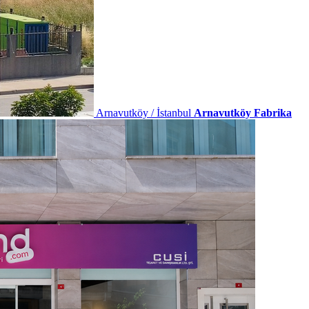
Arnavutköy / İstanbul
Arnavutköy Fabrika