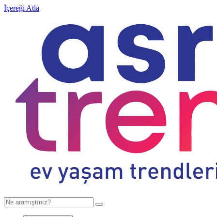
İçereği Atla