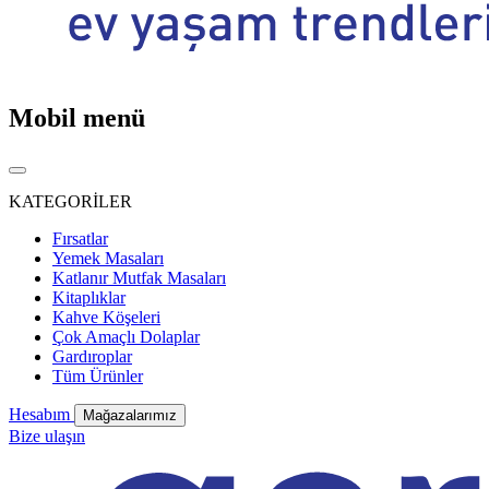
Mobil menü
KATEGORİLER
Fırsatlar
Yemek Masaları
Katlanır Mutfak Masaları
Kitaplıklar
Kahve Köşeleri
Çok Amaçlı Dolaplar
Gardıroplar
Tüm Ürünler
Hesabım
Mağazalarımız
Bize ulaşın