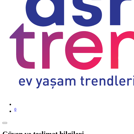
0
Güven ve teslimat bilgileri