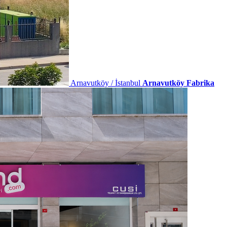
Arnavutköy / İstanbul
Arnavutköy Fabrika