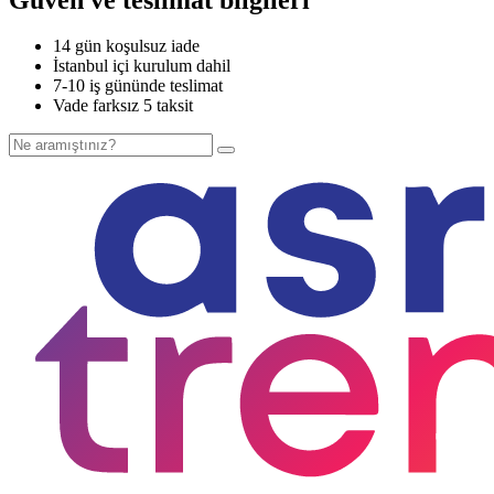
14 gün koşulsuz iade
İstanbul içi kurulum dahil
7-10 iş gününde teslimat
Vade farksız 5 taksit