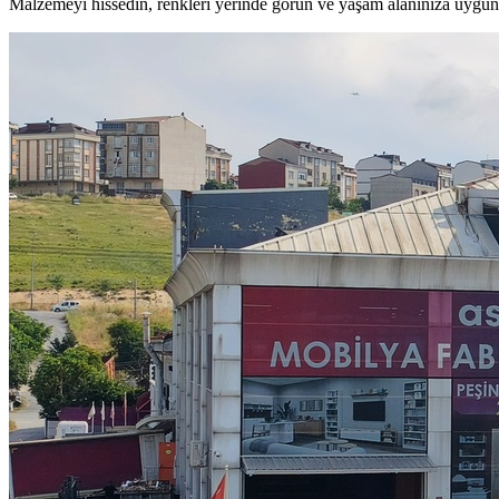
Malzemeyi hissedin, renkleri yerinde görün ve yaşam alanınıza uygun 