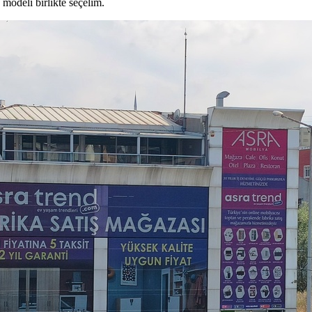
modeli birlikte seçelim.